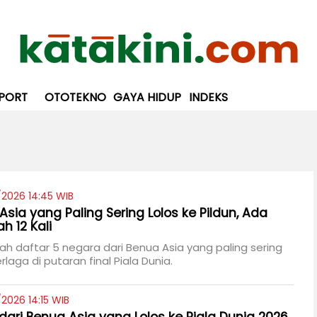
PORT
OTOTEKNO
GAYA HIDUP
INDEKS
/2026 14:45 WIB
sia yang Paling Sering Lolos ke Pildun, Ada
h 12 Kali
lah daftar 5 negara dari Benua Asia yang paling sering
rlaga di putaran final Piala Dunia.
2026 14:15 WIB