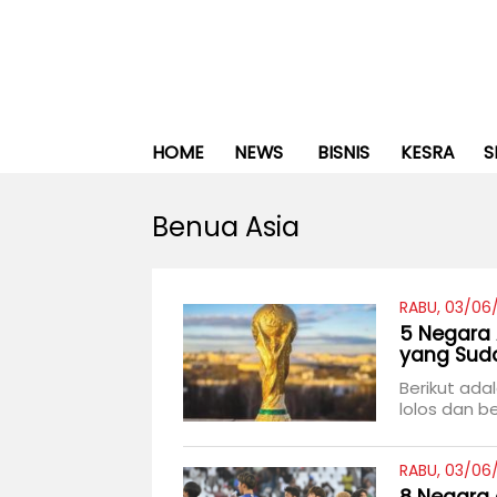
HOME
NEWS
BISNIS
KESRA
S
Benua Asia
RABU, 03/06
5 Negara A
yang Suda
Berikut ada
lolos dan be
RABU, 03/06/