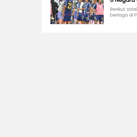
8 Negara 
Berikut ada
berlaga di P