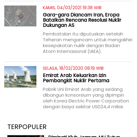
KAMIS, 04/03/2021 19:38 WIB
Gara-gara Diancam Iran, Eropa
Batalkan Rencana Resolusi Nuklir
Dukungan AS
Pembatalan itu diputuskan setelah
Teheran mengancam untuk mengakhiri
kesepakatan nuklir dengan Badan
Atom Internasional (IAEA).
SELASA, 18/02/2020 08:19 WIB
Emirat Arab Keluarkan Izin
Pembangkit Nuklir Pertama
Pabrik Uni Emirat Arab yang sedang
dibangun konsorsium yang dipimpin
oleh Korea Electric Power Corporation
dengan biaya sekitar USD24,4 miliar.
TERPOPULER