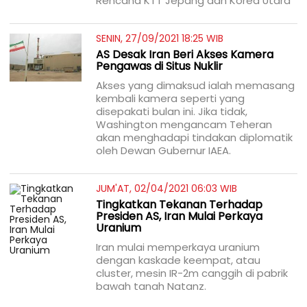
Rencana KTT Jepang dan Korea Utara
SENIN, 27/09/2021 18:25 WIB
AS Desak Iran Beri Akses Kamera
Pengawas di Situs Nuklir
Akses yang dimaksud ialah memasang
kembali kamera seperti yang
disepakati bulan ini. Jika tidak,
Washington mengancam Teheran
akan menghadapi tindakan diplomatik
oleh Dewan Gubernur IAEA.
JUM'AT, 02/04/2021 06:03 WIB
Tingkatkan Tekanan Terhadap
Presiden AS, Iran Mulai Perkaya
Uranium
Iran mulai memperkaya uranium
dengan kaskade keempat, atau
cluster, mesin IR-2m canggih di pabrik
bawah tanah Natanz.