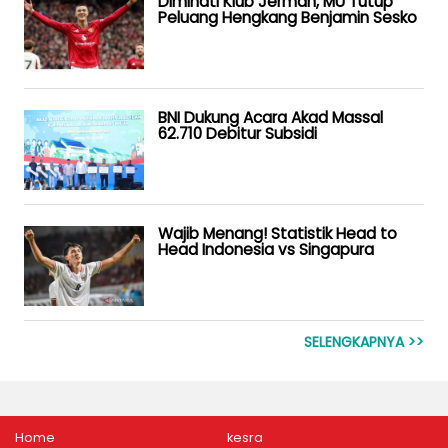
Diminati Klub Jerman, MU Tutup
Peluang Hengkang Benjamin Sesko
BNI Dukung Acara Akad Massal
62.710 Debitur Subsidi
Wajib Menang! Statistik Head to
Head Indonesia vs Singapura
SELENGKAPNYA >>
Home
kesra