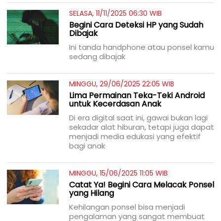
SELASA, 11/11/2025 06:30 WIB
Begini Cara Deteksi HP yang Sudah
Dibajak
Ini tanda handphone atau ponsel kamu
sedang dibajak
MINGGU, 29/06/2025 22:05 WIB
Lima Permainan Teka-Teki Android
untuk Kecerdasan Anak
Di era digital saat ini, gawai bukan lagi
sekadar alat hiburan, tetapi juga dapat
menjadi media edukasi yang efektif
bagi anak
MINGGU, 15/06/2025 11:05 WIB
Catat Ya! Begini Cara Melacak Ponsel
yang Hilang
Kehilangan ponsel bisa menjadi
pengalaman yang sangat membuat