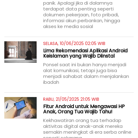
panik. Apalagi jika di dalamnya
terdapat data penting seperti
dokumen pekerjaan, foto pribadi,
informasi akun perbankan, hingga
akses ke media sosial
SELASA, 10/06/2025 02:05 WIB
Lima Rekomendasi Aplikasi Android
Keislaman yang Wajib Diinstal
Ponsel saat ini bukan hanya menjadi
alat komunikasi, tetapi juga bisa
menjadi sahabat dalam menjalankan
ibadah
RABU, 21/05/2025 21:05 WIB
Fitur Android untuk Mengawasi HP
Anak, Orang Tua Wajib Tahu!
Kekhawatiran orang tua terhadap
aktivitas digital anak-anak mereka
semakin meningkat di era serba online
seperti sekarang