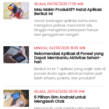
SELASA, 06/05/2025 17:05 WIB
Mau Makin Produktif? Instal Aplikasi
Berikut Ini
Lewat berbagai aplikasi, kamu bisa
mengatur jadwal, mencatat ide,
hingga mengelola pekerjaan hanya
dari genggaman tangan
MINGGU, 04/05/2025 18:05 WIB
Rekomendasi Aplikasi di Ponsel yang
Dapat Membantu Aktivitas Sehari-
hari
Berikut ini ini 7 aplikasi yang wajib ada di
ponsel Anda agar aktivitas harian jadi
lebih efisien, praktis, dan produktif
SELASA, 29/04/2025 06:05 WIB
6 Pilihan Gim Android untuk
Mengasah Otak
Mengasah otak melalui gim menjadi