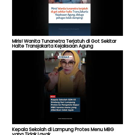
Miris! Wanita Tunanetra Terjatuh di Got Sekitar
Halte Transjakarta Kejaksaan Agung
Kepala Sekolah di Lampung Protes Menu MBG
yang Tidak Layak