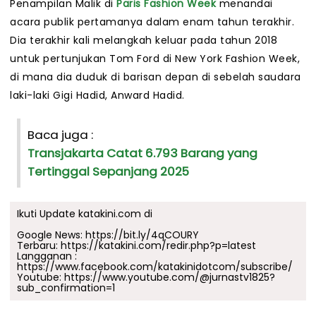
Penampilan Malik di
Paris Fashion Week
menandai
acara publik pertamanya dalam enam tahun terakhir.
Dia terakhir kali melangkah keluar pada tahun 2018
untuk pertunjukan Tom Ford di New York Fashion Week,
di mana dia duduk di barisan depan di sebelah saudara
laki-laki Gigi Hadid, Anward Hadid.
Baca juga :
Transjakarta Catat 6.793 Barang yang
Tertinggal Sepanjang 2025
Ikuti Update katakini.com di
Google News:
https://bit.ly/4qCOURY
Terbaru:
https://katakini.com/redir.php?p=latest
Langganan :
https://www.facebook.com/katakinidotcom/subscribe/
Youtube:
https://www.youtube.com/@jurnastv1825?
sub_confirmation=1