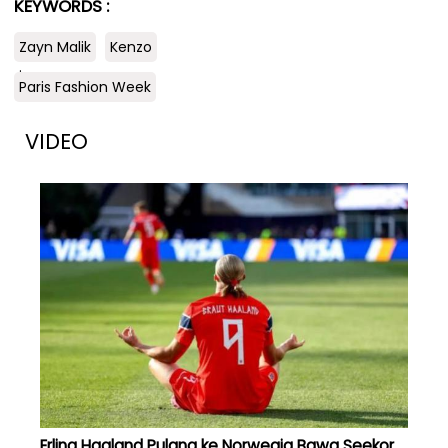
KEYWORDS :
Zayn Malik
Kenzo
.
Paris Fashion Week
VIDEO
Erling Haaland Pulang ke Norwegia Bawa Seekor