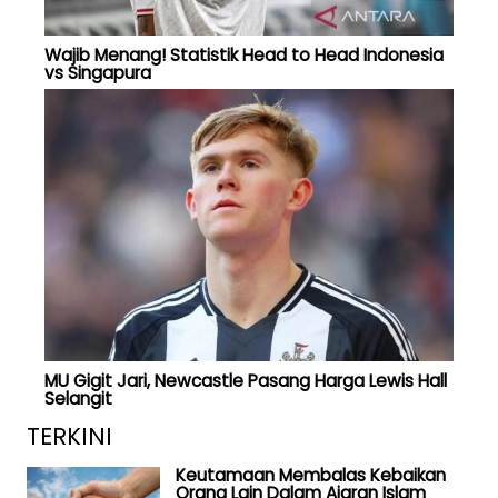
Wajib Menang! Statistik Head to Head Indonesia
vs Singapura
MU Gigit Jari, Newcastle Pasang Harga Lewis Hall
Selangit
TERKINI
Keutamaan Membalas Kebaikan
Orang Lain Dalam Ajaran Islam