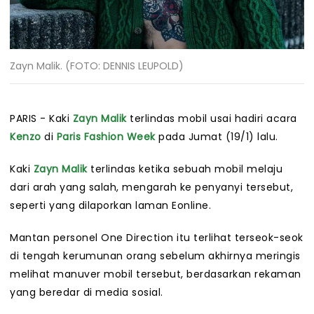
Zayn Malik. (FOTO: DENNIS LEUPOLD)
PARIS - Kaki
Zayn Malik
terlindas mobil usai hadiri acara
Kenzo
di
Paris Fashion Week
pada Jumat (19/1) lalu.
Kaki
Zayn Malik
terlindas ketika sebuah mobil melaju
dari arah yang salah, mengarah ke penyanyi tersebut,
seperti yang dilaporkan laman Eonline.
Mantan personel One Direction itu terlihat terseok-seok
di tengah kerumunan orang sebelum akhirnya meringis
melihat manuver mobil tersebut, berdasarkan rekaman
yang beredar di media sosial.