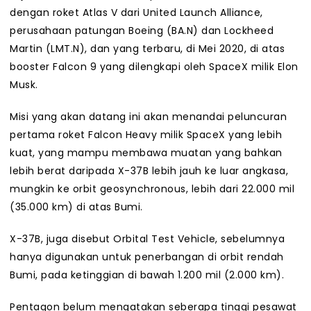
dengan roket Atlas V dari United Launch Alliance,
perusahaan patungan Boeing (BA.N) dan Lockheed
Martin (LMT.N), dan yang terbaru, di Mei 2020, di atas
booster Falcon 9 yang dilengkapi oleh SpaceX milik Elon
Musk.
Misi yang akan datang ini akan menandai peluncuran
pertama roket Falcon Heavy milik SpaceX yang lebih
kuat, yang mampu membawa muatan yang bahkan
lebih berat daripada X-37B lebih jauh ke luar angkasa,
mungkin ke orbit geosynchronous, lebih dari 22.000 mil
(35.000 km) di atas Bumi.
X-37B, juga disebut Orbital Test Vehicle, sebelumnya
hanya digunakan untuk penerbangan di orbit rendah
Bumi, pada ketinggian di bawah 1.200 mil (2.000 km).
Pentagon belum mengatakan seberapa tinggi pesawat