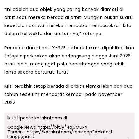
“Ini adalah dua objek yang paling banyak diamati di
orbit saat mereka berada di orbit. Mungkin bukan suatu
kebetulan bahwa mereka mencoba mencocokkan kita
dalam hal waktu dan urutannya,” katanya.
Rencana durasi misi X-37B terbaru belum dipublikasikan
tetapi diperkirakan akan berlangsung hingga Juni 2026
atau lebih, mengingat pola penerbangan yang lebih
lama secara berturut-turut.
Misi terakhir tetap berada di orbit selama lebih dari dua
tahun sebelum mendarat kembali pada November
2022.
Ikuti Update katakini.com di
Google News:
https://bit.ly/4qCOURY
Terbaru:
https://katakini.com/redir.php?p=latest
Langganan :