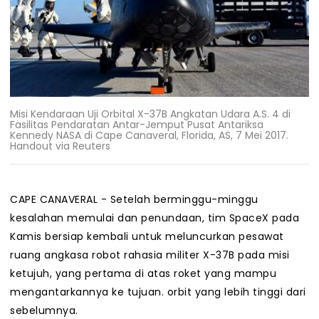
Misi Kendaraan Uji Orbital X-37B Angkatan Udara A.S. 4 di
Fasilitas Pendaratan Antar-Jemput Pusat Antariksa
Kennedy NASA di Cape Canaveral, Florida, AS, 7 Mei 2017.
Handout via Reuters
CAPE CANAVERAL - Setelah berminggu-minggu
kesalahan memulai dan penundaan, tim SpaceX pada
Kamis bersiap kembali untuk meluncurkan pesawat
ruang angkasa robot rahasia militer X-37B pada misi
ketujuh, yang pertama di atas roket yang mampu
mengantarkannya ke tujuan. orbit yang lebih tinggi dari
sebelumnya.