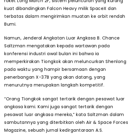
roket Long March 2F, sistem peluncuran yang kurang
kuat dibandingkan Falcon Heavy milik SpaceX dan
terbatas dalam mengirimkan muatan ke orbit rendah
Bumi.
Namun, Jenderal Angkatan Luar Angkasa B. Chance
Saltzman mengatakan kepada wartawan pada
konferensi industri awal bulan ini bahwa ia
memperkirakan Tiongkok akan meluncurkan Shenlong
pada waktu yang hampir bersamaan dengan
penerbangan X-37B yang akan datang, yang
menurutnya merupakan langkah kompetitif.
“Orang Tiongkok sangat tertarik dengan pesawat luar
angkasa kami. Kami juga sangat tertarik dengan
pesawat luar angkasa mereka,” kata Saltzman dalam
sambutannya yang diterbitkan oleh Air & Space Forces
Magazine, sebuah jurnal kedirgantaraan A.S.