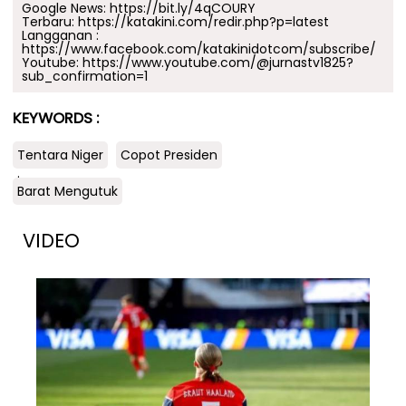
Google News:
https://bit.ly/4qCOURY
Terbaru:
https://katakini.com/redir.php?p=latest
Langganan :
https://www.facebook.com/katakinidotcom/subscribe/
Youtube:
https://www.youtube.com/@jurnastv1825?
sub_confirmation=1
KEYWORDS :
Tentara Niger
Copot Presiden
.
Barat Mengutuk
VIDEO