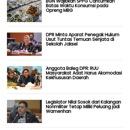
BGN Wajibkan SPPG Cantumkan
Batas Waktu Konsumsi pada
Opreng MBG
DPR Minta Aparat Penegak Hukum
Usut Tuntas Temuan Senjata di
Sekolah Jaksel
Anggota Baleg DPR: RUU
Masyarakat Adat Harus Akomodasi
Kekhususan Daerah
Legislator Nilai Sosok dari Kalangan
Nonmiliter Tetap Miliki Peluang jadi
Wamenhan