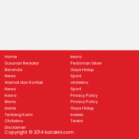
Home
kesra
Susunan Redaksi
Pedoman Siber
Beranda
Gaya Hidup
News
Sport
Alamat dan Kontak
ototekno
News
Sport
Kesra
Privacy Policy
Bisnis
Privacy Policy
bisnis
Gaya Hidup
Tentang Kami
Indeks
Ototekno
Terkini
Disclaimer
Copyright © 2014 katakini.com