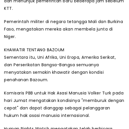
dan menunjuk pemerintah baru beberapa jam sebelum
KTT.
Pemerintah militer di negara tetangga Mali dan Burkina
Faso, mengatakan mereka akan membela junta di
Niger.
KHAWATIR TENTANG BAZOUM
Sementara itu, Uni Afrika, Uni Eropa, Amerika Serikat,
dan Perserikatan Bangsa-Bangsa semuanya
menyatakan semakin khawatir dengan kondisi
penahanan Bazoum.
Komisaris PBB untuk Hak Asasi Manusia Volker Turk pada
hari Jumat mengatakan kondisinya "memburuk dengan
cepat" dan dapat dianggap sebagai pelanggaran
hukum hak asasi manusia internasional.
Human Rights Watch mengatakan telah berbicara