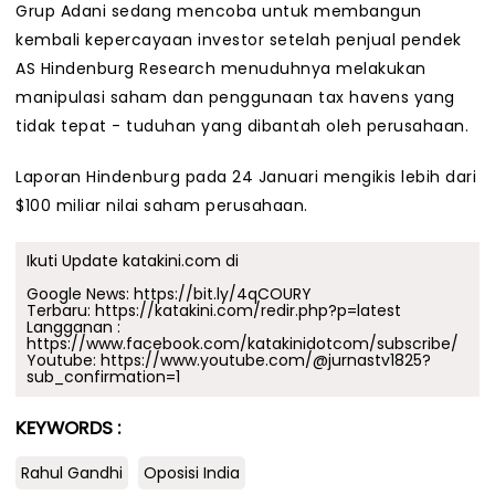
Grup Adani sedang mencoba untuk membangun
kembali kepercayaan investor setelah penjual pendek
AS Hindenburg Research menuduhnya melakukan
manipulasi saham dan penggunaan tax havens yang
tidak tepat - tuduhan yang dibantah oleh perusahaan.
Laporan Hindenburg pada 24 Januari mengikis lebih dari
$100 miliar nilai saham perusahaan.
Ikuti Update katakini.com di
Google News:
https://bit.ly/4qCOURY
Terbaru:
https://katakini.com/redir.php?p=latest
Langganan :
https://www.facebook.com/katakinidotcom/subscribe/
Youtube:
https://www.youtube.com/@jurnastv1825?
sub_confirmation=1
KEYWORDS :
Rahul Gandhi
Oposisi India
.