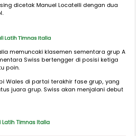
sing dicetak Manuel Locatelli dengan dua
l.
i Latih Timnas Italia
talia memuncaki klasemen sementara grup A
entara Swiss bertengger di posisi ketiga
u poin.
Wales di partai terakhir fase grup, yang
us juara grup. Swiss akan menjalani debut
Latih Timnas Italia