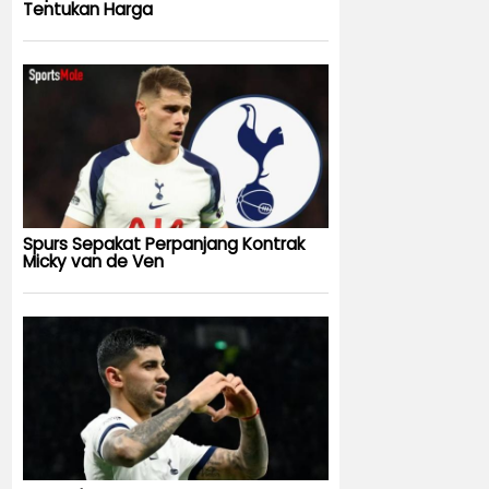
Tentukan Harga
Spurs Sepakat Perpanjang Kontrak
Micky van de Ven