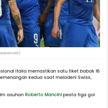
lasanamatir)
sional Italia memastikan satu tiket babak 16
kemenangan kedua saat meladeni Swiss,
 tim asuhan
Roberto Mancini
pesta tiga gol