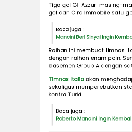
Tiga gol Gli Azzuri masing-ma
gol dan Ciro Immobile satu go
Baca juga :
Mancini Beri Sinyal Ingin Kembal
Raihan ini membuat timnas I
dengan raihan enam poin. Sem
klasemen Group A dengan sat
Timnas Italia
akan menghadapi 
sekaligus memperebutkan stat
kontra Turki.
Baca juga :
Roberto Mancini Ingin Kembali 