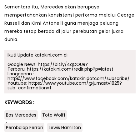
Sementara itu, Mercedes akan berupaya
mempertahankan konsistensi performa melalui George
Russell dan Kimi Antonelli guna menjaga peluang
mereka tetap berada di jalur perebutan gelar juara
dunia.
Ikuti Update katakini.com di
Google News:
https://bit.ly/4qCOURY
Terbaru:
https://katakini.com/redir.php?p=latest
Langganan :
https://www.facebook.com/katakinidotcom/subscribe/
Youtube:
https://www.youtube.com/@jurnastv1825?
sub_confirmation=1
KEYWORDS :
Bos Mercedes
Toto Wolff
.
Pembalap Ferrari
Lewis Hamilton
.