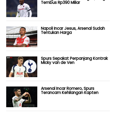
Tembus Rp390 Miliar
Napoli Incar Jesus, Arsenal Sudah
Tentukan Harga
Spurs Sepakat Perpanjang Kontrak
Micky van de Ven
Arsenal Incar Romero, Spurs
Terancam Kehilangan Kapten