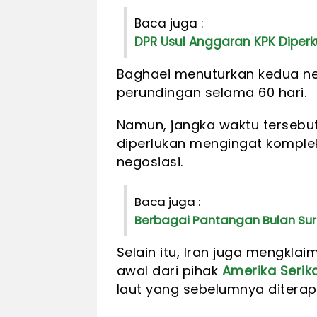
Baca juga :
DPR Usul Anggaran KPK Diper
Baghaei menuturkan kedua ne
perundingan selama 60 hari.
Namun, jangka waktu tersebu
diperlukan mengingat komple
negosiasi.
Baca juga :
Berbagai Pantangan Bulan Su
Selain itu, Iran juga mengkla
awal dari pihak
Amerika Serik
laut yang sebelumnya diterapk