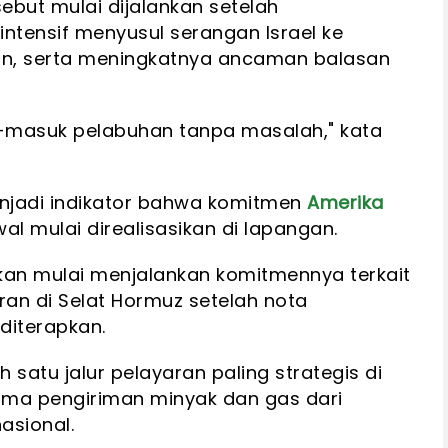
ebut mulai dijalankan setelah
ntensif menyusul serangan Israel ke
non, serta meningkatnya ancaman balasan
ar-masuk pelabuhan tanpa masalah," kata
menjadi indikator bahwa komitmen
Amerika
 mulai direalisasikan di lapangan.
t akan mulai menjalankan komitmennya terkait
aran di Selat Hormuz setelah nota
diterapkan.
satu jalur pelayaran paling strategis di
ama pengiriman minyak dan gas dari
asional.