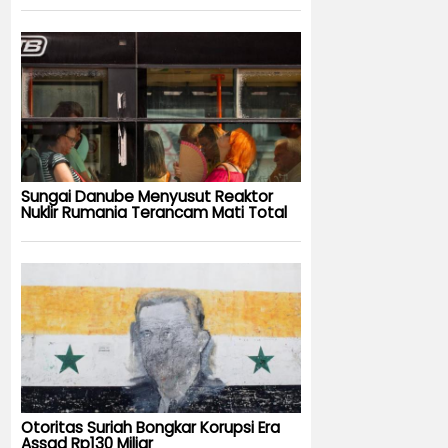
Sungai Danube Menyusut Reaktor
Nuklir Rumania Terancam Mati Total
Otoritas Suriah Bongkar Korupsi Era
Assad Rp130 Miliar