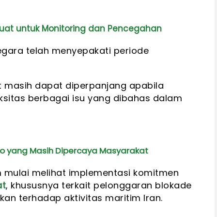
kuat untuk Monitoring dan Pencegahan
gara telah menyepakati periode
t masih dapat diperpanjang apabila
ksitas berbagai isu yang dibahas dalam
ro yang Masih Dipercaya Masyarakat
im mulai melihat implementasi komitmen
at
, khususnya terkait pelonggaran blokade
an terhadap aktivitas maritim Iran.