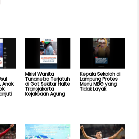
Miris! Wanita
Kepala Sekolah di
sul
Tunanetra Terjatuh
Lampung Protes
, Anak
di Got Sekitar Halte
Menu MBG yang
ok
Transjakarta
Tidak Layak
anjuti
Kejaksaan Agung