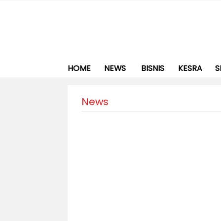
HOME
NEWS
BISNIS
KESRA
S
News