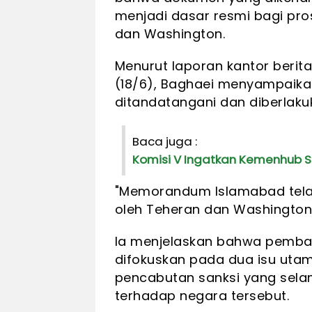
menjadi dasar resmi bagi pro
dan Washington.
Menurut laporan kantor berit
(18/6), Baghaei menyampaika
ditandatangani dan diberlaku
Baca juga :
Komisi V Ingatkan Kemenhub 
"Memorandum Islamabad telah
oleh Teheran dan Washington,
Ia menjelaskan bahwa pemba
difokuskan pada dua isu utama
pencabutan sanksi yang selam
terhadap negara tersebut.