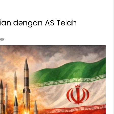
ian dengan AS Telah
WIB