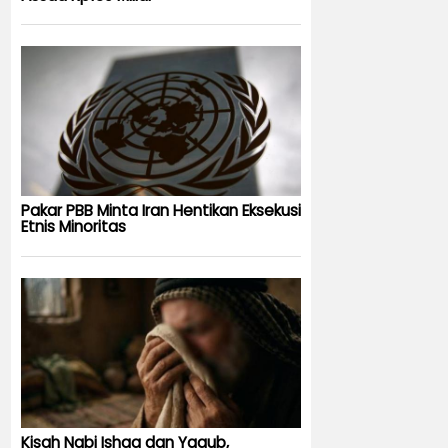
Pakar PBB Minta Iran Hentikan Eksekusi
Etnis Minoritas
Kisah Nabi Ishaq dan Yaqub,