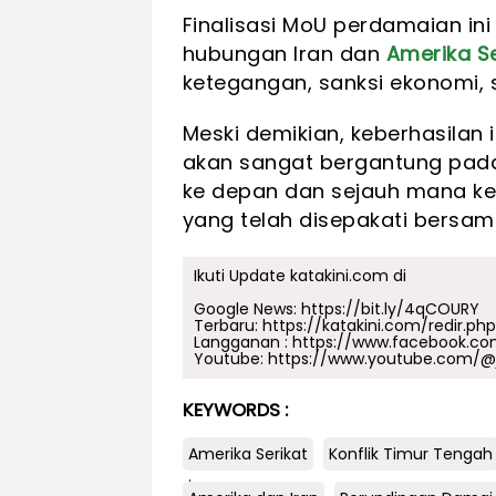
Finalisasi MoU perdamaian i
hubungan Iran dan
Amerika Se
ketegangan, sanksi ekonomi, se
Meski demikian, keberhasilan
akan sangat bergantung pada
ke depan dan sejauh mana 
yang telah disepakati bersam
Ikuti Update katakini.com di
Google News:
https://bit.ly/4qCOURY
Terbaru:
https://katakini.com/redir.ph
Langganan :
https://www.facebook.co
Youtube:
https://www.youtube.com/@j
KEYWORDS :
Amerika Serikat
Konflik Timur Tengah
.