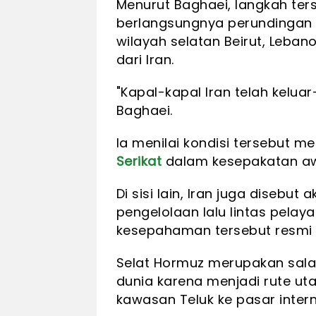
Menurut Baghaei, langkah ters
berlangsungnya perundingan i
wilayah selatan Beirut, Leba
dari Iran.
"Kapal-kapal Iran telah kelu
Baghaei.
Ia menilai kondisi tersebut 
Serikat
dalam kesepakatan awal
Di sisi lain, Iran juga disebu
pengelolaan lalu lintas pelay
kesepahaman tersebut resmi 
Selat Hormuz merupakan salah 
dunia karena menjadi rute ut
kawasan Teluk ke pasar intern