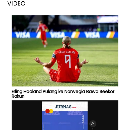
VIDEO
Erling Haaland Pulang ke Norwegia Bawa Seekor
Rakun