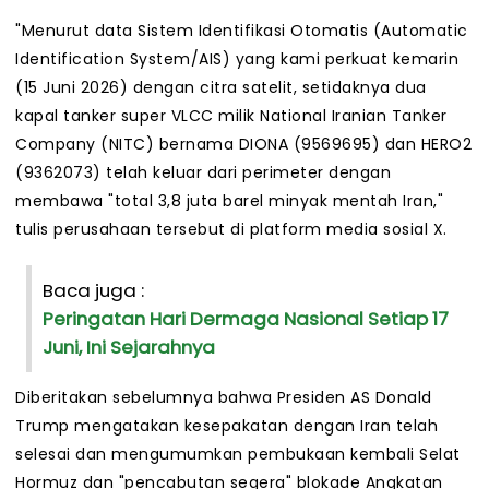
"Menurut data Sistem Identifikasi Otomatis (Automatic
Identification System/AIS) yang kami perkuat kemarin
(15 Juni 2026) dengan citra satelit, setidaknya dua
kapal tanker super VLCC milik National Iranian Tanker
Company (NITC) bernama DIONA (9569695) dan HERO2
(9362073) telah keluar dari perimeter dengan
membawa "total 3,8 juta barel minyak mentah Iran,"
tulis perusahaan tersebut di platform media sosial X.
Baca juga :
Peringatan Hari Dermaga Nasional Setiap 17
Juni, Ini Sejarahnya
Diberitakan sebelumnya bahwa Presiden AS Donald
Trump mengatakan kesepakatan dengan Iran telah
selesai dan mengumumkan pembukaan kembali Selat
Hormuz dan "pencabutan segera" blokade Angkatan