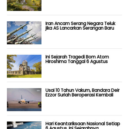
Iran Ancam Serang Negara Teluk
jika AS Lancarkan Serangan Baru
Ini Sejarah Tragedi Bom Atom
Hiroshima Tanggal 6 Agustus
Usai 10 Tahun Vakum, Bandara Deir
Ezzor Suriah Beroperasi Kembali
Hari Keantariksaan Nasional Setiap
6 Agustus, Ini Sejarahnya