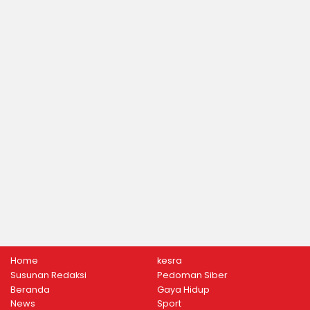
Home
kesra
Susunan Redaksi
Pedoman Siber
Beranda
Gaya Hidup
News
Sport