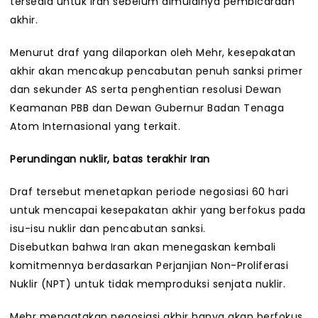
tersedia untuk Iran sebelum dimulainya pembicaraan
akhir.
Menurut draf yang dilaporkan oleh Mehr, kesepakatan
akhir akan mencakup pencabutan penuh sanksi primer
dan sekunder AS serta penghentian resolusi Dewan
Keamanan PBB dan Dewan Gubernur Badan Tenaga
Atom Internasional yang terkait.
Perundingan nuklir, batas terakhir Iran
Draf tersebut menetapkan periode negosiasi 60 hari
untuk mencapai kesepakatan akhir yang berfokus pada
isu-isu nuklir dan pencabutan sanksi.
Disebutkan bahwa Iran akan menegaskan kembali
komitmennya berdasarkan Perjanjian Non-Proliferasi
Nuklir (NPT) untuk tidak memproduksi senjata nuklir.
Mehr mengatakan negosiasi akhir hanya akan berfokus