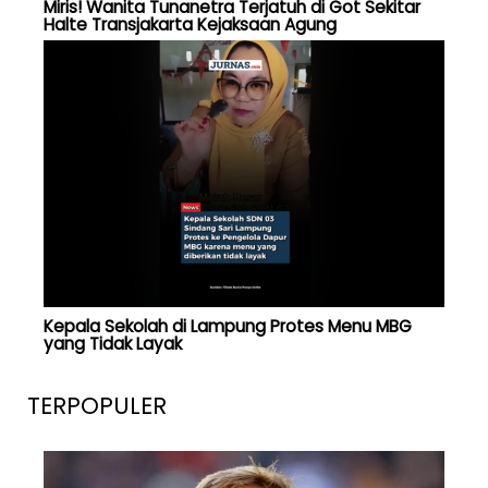
Miris! Wanita Tunanetra Terjatuh di Got Sekitar
Halte Transjakarta Kejaksaan Agung
Kepala Sekolah di Lampung Protes Menu MBG
yang Tidak Layak
TERPOPULER