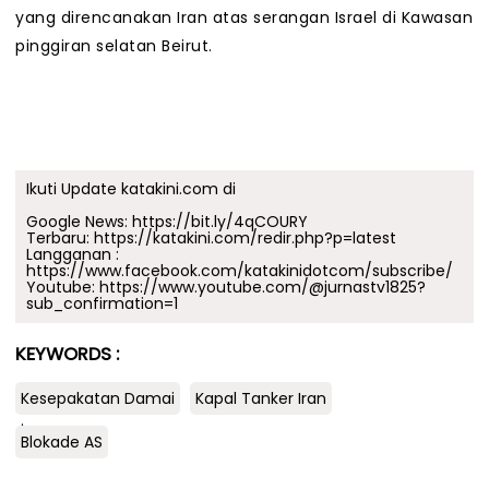
yang direncanakan Iran atas serangan Israel di Kawasan
pinggiran selatan Beirut.
Ikuti Update katakini.com di
Google News:
https://bit.ly/4qCOURY
Terbaru:
https://katakini.com/redir.php?p=latest
Langganan :
https://www.facebook.com/katakinidotcom/subscribe/
Youtube:
https://www.youtube.com/@jurnastv1825?
sub_confirmation=1
KEYWORDS :
Kesepakatan Damai
Kapal Tanker Iran
.
Blokade AS