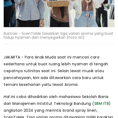
Ilustrasi - ScenToMe tawarkan tiga varian aroma yang buat
hidup nyaman dan menyegarkan (Foto: Ist)
JAKARTA - Para Anak Muda saat ini mencari cara
sederhana untuk buat ruang lebih nyaman di tengah
cepatnya rutinitas saat ini. Selain lewat musik atau
pencahayaan, kini ada ditawarkan cara baru untuk
temani keseharian yaitu lewat Aroma.
Hal ini coba dihadirkan oleh mahasiswa Sekolah Bisnis
dan Manajemen Intstitut Teknologi Bandung (
SBM ITB
)
angkatan 2024 yang merintis brand spray linen,
ScenToMe. Tiga varian aroma ditawarkan miliki karakter