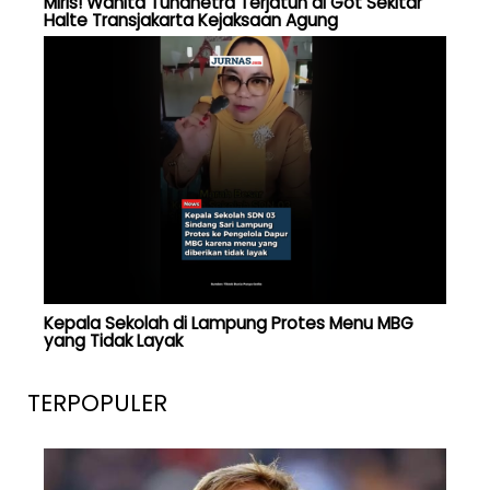
Miris! Wanita Tunanetra Terjatuh di Got Sekitar
Halte Transjakarta Kejaksaan Agung
Kepala Sekolah di Lampung Protes Menu MBG
yang Tidak Layak
TERPOPULER