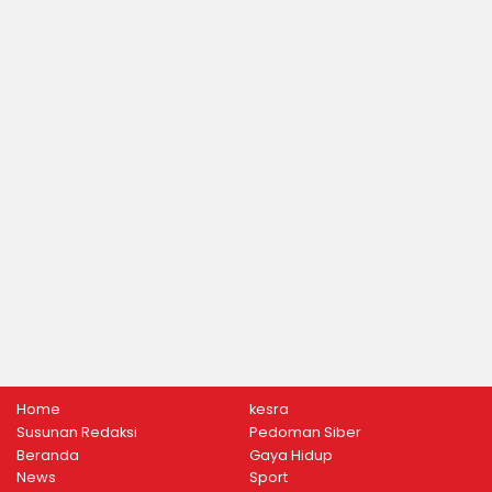
Home
kesra
Susunan Redaksi
Pedoman Siber
Beranda
Gaya Hidup
News
Sport