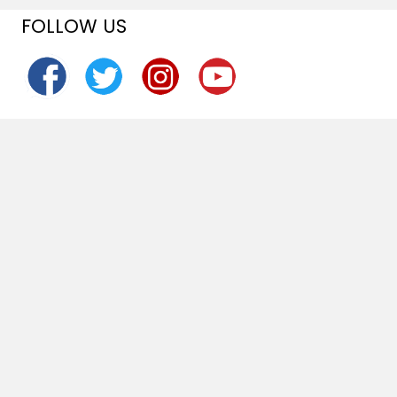
FOLLOW US