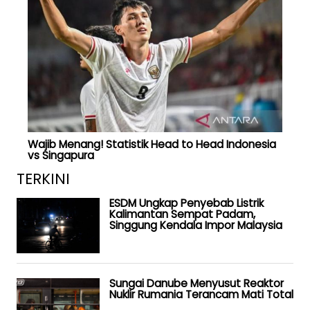
Wajib Menang! Statistik Head to Head Indonesia
vs Singapura
TERKINI
ESDM Ungkap Penyebab Listrik
Kalimantan Sempat Padam,
Singgung Kendala Impor Malaysia
Sungai Danube Menyusut Reaktor
Nuklir Rumania Terancam Mati Total