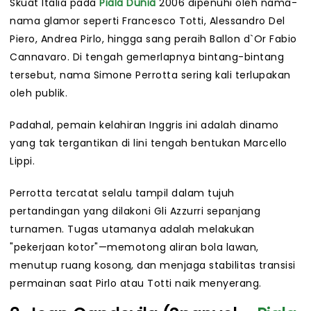
Skuat Italia pada
Piala Dunia
2006 dipenuhi oleh nama-
nama glamor seperti Francesco Totti, Alessandro Del
Piero, Andrea Pirlo, hingga sang peraih Ballon d`Or Fabio
Cannavaro. Di tengah gemerlapnya bintang-bintang
tersebut, nama Simone Perrotta sering kali terlupakan
oleh publik.
Padahal, pemain kelahiran Inggris ini adalah dinamo
yang tak tergantikan di lini tengah bentukan Marcello
Lippi.
Perrotta tercatat selalu tampil dalam tujuh
pertandingan yang dilakoni Gli Azzurri sepanjang
turnamen. Tugas utamanya adalah melakukan
"pekerjaan kotor"—memotong aliran bola lawan,
menutup ruang kosong, dan menjaga stabilitas transisi
permainan saat Pirlo atau Totti naik menyerang.