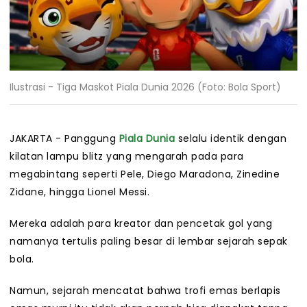
Ilustrasi - Tiga Maskot Piala Dunia 2026 (Foto: Bola Sport)
JAKARTA - Panggung
Piala Dunia
selalu identik dengan
kilatan lampu blitz yang mengarah pada para
megabintang seperti Pele, Diego Maradona, Zinedine
Zidane, hingga Lionel Messi.
Mereka adalah para kreator dan pencetak gol yang
namanya tertulis paling besar di lembar sejarah sepak
bola.
Namun, sejarah mencatat bahwa trofi emas berlapis