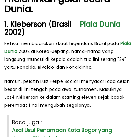
Dunia.
1. Kleberson (Brasil –
Piala Dunia
2002)
Ketika membicarakan skuat legendaris Brasil pada
Piala
Dunia
2002 di Korea-Jepang, nama-nama yang
langsung muncul di kepala adalah trio lini serang "3R"
yaitu Ronaldo, Rivaldo, dan Ronaldinho.
Namun, pelatih Luiz Felipe Scolari menyadari ada celah
besar di lini tengah pada awal turnamen. Masuknya
José Kléberson ke dalam starting eleven sejak babak
perempat final mengubah segalanya.
Baca juga :
Asal Usul Penamaan Kota Bogor yang