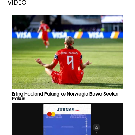
VIDEO
Erling Haaland Pulang ke Norwegia Bawa Seekor
Rakun