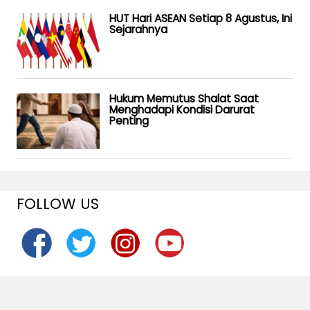
HUT Hari ASEAN Setiap 8 Agustus, Ini
Sejarahnya
Hukum Memutus Shalat Saat
Menghadapi Kondisi Darurat
Penting
FOLLOW US