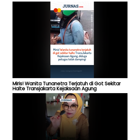
Miris! Wanita Tunanetra Terjatuh di Got Sekitar
Halte Transjakarta Kejaksaan Agung