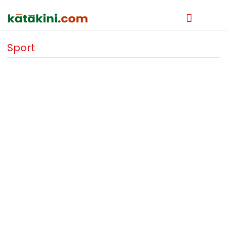
Sport