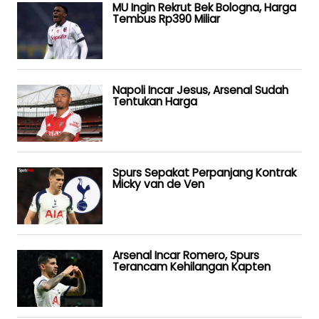
MU Ingin Rekrut Bek Bologna, Harga
Tembus Rp390 Miliar
Napoli Incar Jesus, Arsenal Sudah
Tentukan Harga
Spurs Sepakat Perpanjang Kontrak
Micky van de Ven
Arsenal Incar Romero, Spurs
Terancam Kehilangan Kapten