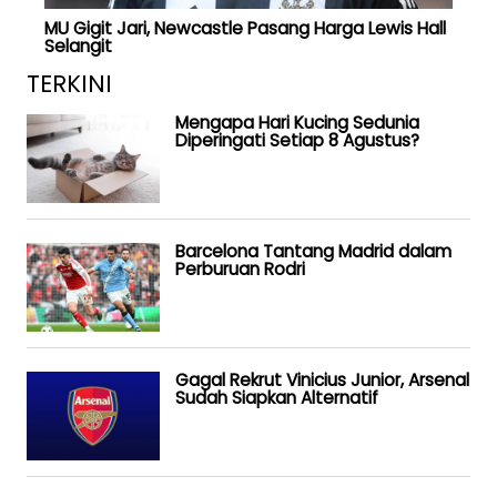
MU Gigit Jari, Newcastle Pasang Harga Lewis Hall
Selangit
TERKINI
Mengapa Hari Kucing Sedunia
Diperingati Setiap 8 Agustus?
Barcelona Tantang Madrid dalam
Perburuan Rodri
Gagal Rekrut Vinicius Junior, Arsenal
Sudah Siapkan Alternatif