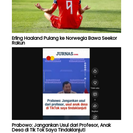
Erling Haaland Pulang ke Norwegia Bawa Seekor
Rakun
Prabowo: Jangankan Usul dari Profesor, Anak
Desa di Tik Tok Saya Tindaklanjuti