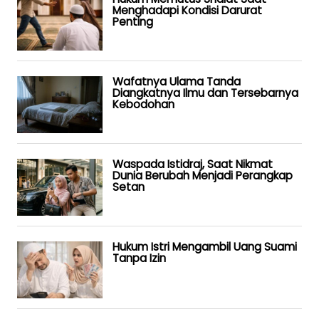
Menghadapi Kondisi Darurat
Penting
Wafatnya Ulama Tanda
Diangkatnya Ilmu dan Tersebarnya
Kebodohan
Waspada Istidraj, Saat Nikmat
Dunia Berubah Menjadi Perangkap
Setan
Hukum Istri Mengambil Uang Suami
Tanpa Izin