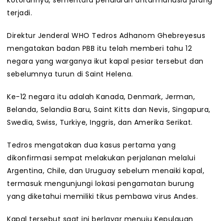
kotorannya, sementara penularan antarmanusia jarang
terjadi.
Direktur Jenderal WHO Tedros Adhanom Ghebreyesus
mengatakan badan PBB itu telah memberi tahu 12
negara yang warganya ikut kapal pesiar tersebut dan
sebelumnya turun di Saint Helena.
Ke-12 negara itu adalah Kanada, Denmark, Jerman,
Belanda, Selandia Baru, Saint Kitts dan Nevis, Singapura,
Swedia, Swiss, Turkiye, Inggris, dan Amerika Serikat.
Tedros mengatakan dua kasus pertama yang
dikonfirmasi sempat melakukan perjalanan melalui
Argentina, Chile, dan Uruguay sebelum menaiki kapal,
termasuk mengunjungi lokasi pengamatan burung
yang diketahui memiliki tikus pembawa virus Andes.
Kapal tersebut saat ini berlayar menuju Kepulauan