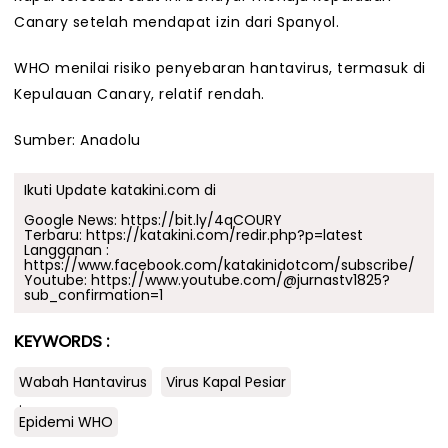
Canary setelah mendapat izin dari Spanyol.
WHO menilai risiko penyebaran hantavirus, termasuk di
Kepulauan Canary, relatif rendah.
Sumber: Anadolu
Ikuti Update katakini.com di
Google News:
https://bit.ly/4qCOURY
Terbaru:
https://katakini.com/redir.php?p=latest
Langganan :
https://www.facebook.com/katakinidotcom/subscribe/
Youtube:
https://www.youtube.com/@jurnastv1825?
sub_confirmation=1
KEYWORDS :
Wabah Hantavirus
Virus Kapal Pesiar
.
Epidemi WHO