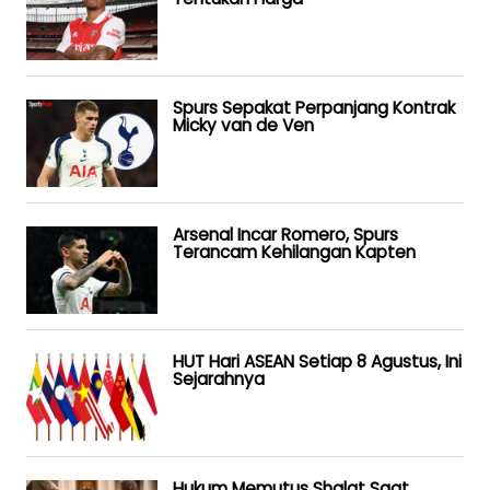
Spurs Sepakat Perpanjang Kontrak
Micky van de Ven
Arsenal Incar Romero, Spurs
Terancam Kehilangan Kapten
HUT Hari ASEAN Setiap 8 Agustus, Ini
Sejarahnya
Hukum Memutus Shalat Saat