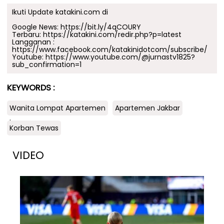
Ikuti Update katakini.com di
Google News:
https://bit.ly/4qCOURY
Terbaru:
https://katakini.com/redir.php?p=latest
Langganan :
https://www.facebook.com/katakinidotcom/subscribe/
Youtube:
https://www.youtube.com/@jurnastv1825?
sub_confirmation=1
KEYWORDS :
Wanita Lompat Apartemen
Apartemen Jakbar
.
Korban Tewas
VIDEO