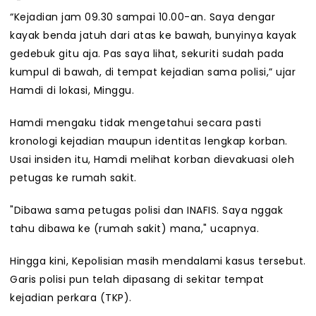
“Kejadian jam 09.30 sampai 10.00-an. Saya dengar
kayak benda jatuh dari atas ke bawah, bunyinya kayak
gedebuk gitu aja. Pas saya lihat, sekuriti sudah pada
kumpul di bawah, di tempat kejadian sama polisi,” ujar
Hamdi di lokasi, Minggu.
Hamdi mengaku tidak mengetahui secara pasti
kronologi kejadian maupun identitas lengkap korban.
Usai insiden itu, Hamdi melihat korban dievakuasi oleh
petugas ke rumah sakit.
"Dibawa sama petugas polisi dan INAFIS. Saya nggak
tahu dibawa ke (rumah sakit) mana," ucapnya.
Hingga kini, Kepolisian masih mendalami kasus tersebut.
Garis polisi pun telah dipasang di sekitar tempat
kejadian perkara (TKP).