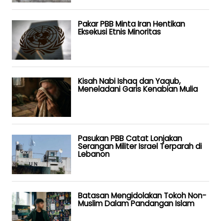
Pakar PBB Minta Iran Hentikan
Eksekusi Etnis Minoritas
Kisah Nabi Ishaq dan Yaqub,
Meneladani Garis Kenabian Mulia
Pasukan PBB Catat Lonjakan
Serangan Militer Israel Terparah di
Lebanon
Batasan Mengidolakan Tokoh Non-
Muslim Dalam Pandangan Islam