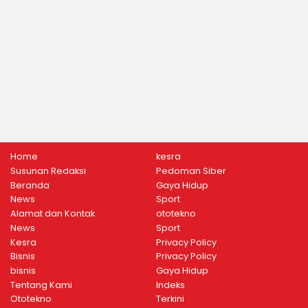
Home
kesra
Susunan Redaksi
Pedoman Siber
Beranda
Gaya Hidup
News
Sport
Alamat dan Kontak
ototekno
News
Sport
Kesra
Privacy Policy
Bisnis
Privacy Policy
bisnis
Gaya Hidup
Tentang Kami
Indeks
Ototekno
Terkini