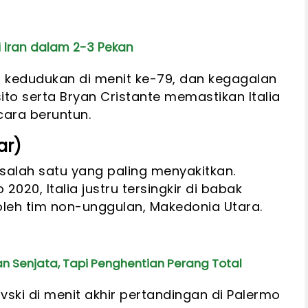
 Iran dalam 2-3 Pekan
kedudukan di menit ke-79, dan kegagalan
sito serta Bryan Cristante memastikan Italia
cara beruntun.
ar)
 salah satu yang paling menyakitkan.
2020, Italia justru tersingkir di babak
 oleh tim non-unggulan, Makedonia Utara.
an Senjata, Tapi Penghentian Perang Total
vski di menit akhir pertandingan di Palermo