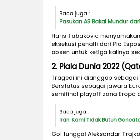
Baca juga :
Pasukan AS Bakal Mundur dari
Haris Tabakovic menyamakan 
eksekusi penalti dari Pio Espo
absen untuk ketiga kalinya se
2. Piala Dunia 2022 (Qat
Tragedi ini dianggap sebagai
Berstatus sebagai jawara Euro 
semifinal playoff zona Eropa
Baca juga :
Iran: Kami Tidak Butuh Gencat
Gol tunggal Aleksandar Trajko