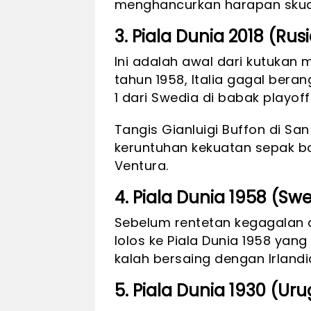
menghancurkan harapan skuad
3. Piala Dunia 2018 (Rus
Ini adalah awal dari kutukan m
tahun 1958, Italia gagal beran
1 dari Swedia di babak playoff
Tangis Gianluigi Buffon di San
keruntuhan kekuatan sepak bol
Ventura.
4. Piala Dunia 1958 (Sw
Sebelum rentetan kegagalan di
lolos ke Piala Dunia 1958 yang
kalah bersaing dengan Irlandia
5. Piala Dunia 1930 (Ur