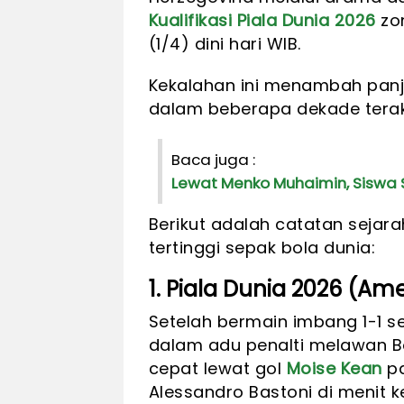
Kualifikasi Piala Dunia 2026
zon
(1/4) dini hari WIB.
Kekalahan ini menambah panja
dalam beberapa dekade terak
Baca juga :
Lewat Menko Muhaimin, Siswa S
Berikut adalah catatan sejar
tertinggi sepak bola dunia:
1. Piala Dunia 2026 (Am
Setelah bermain imbang 1-1 se
dalam adu penalti melawan B
cepat lewat gol
Moise Kean
pa
Alessandro Bastoni di menit 