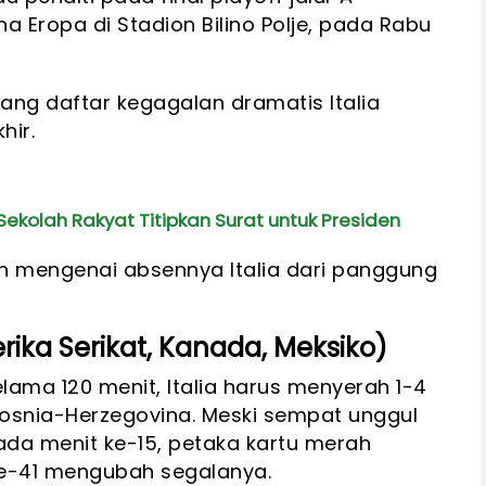
a Eropa di Stadion Bilino Polje, pada Rabu
ng daftar kegagalan dramatis Italia
hir.
ekolah Rakyat Titipkan Surat untuk Presiden
ah mengenai absennya Italia dari panggung
erika Serikat, Kanada, Meksiko)
lama 120 menit, Italia harus menyerah 1-4
osnia-Herzegovina. Meski sempat unggul
da menit ke-15, petaka kartu merah
ke-41 mengubah segalanya.