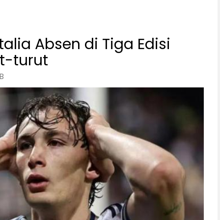
talia Absen di Tiga Edisi
t-turut
B