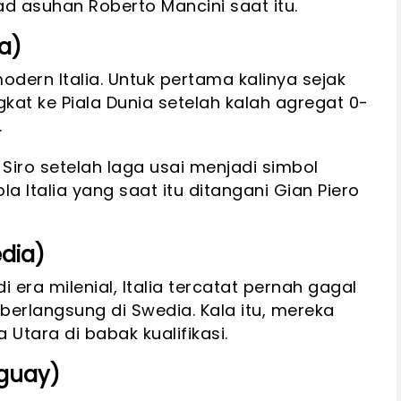
 asuhan Roberto Mancini saat itu.
ia)
odern Italia. Untuk pertama kalinya sejak
gkat ke Piala Dunia setelah kalah agregat 0-
.
 Siro setelah laga usai menjadi simbol
a Italia yang saat itu ditangani Gian Piero
edia)
 era milenial, Italia tercatat pernah gagal
 berlangsung di Swedia. Kala itu, mereka
 Utara di babak kualifikasi.
uguay)