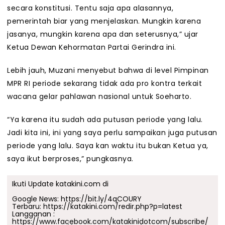
secara konstitusi. Tentu saja apa alasannya,
pemerintah biar yang menjelaskan. Mungkin karena
jasanya, mungkin karena apa dan seterusnya,” ujar
Ketua Dewan Kehormatan Partai Gerindra ini.
Lebih jauh, Muzani menyebut bahwa di level Pimpinan
MPR RI periode sekarang tidak ada pro kontra terkait
wacana gelar pahlawan nasional untuk Soeharto.
“Ya karena itu sudah ada putusan periode yang lalu.
Jadi kita ini, ini yang saya perlu sampaikan juga putusan
periode yang lalu. Saya kan waktu itu bukan Ketua ya,
saya ikut berproses,” pungkasnya.
Ikuti Update katakini.com di
Google News:
https://bit.ly/4qCOURY
Terbaru:
https://katakini.com/redir.php?p=latest
Langganan :
https://www.facebook.com/katakinidotcom/subscribe/