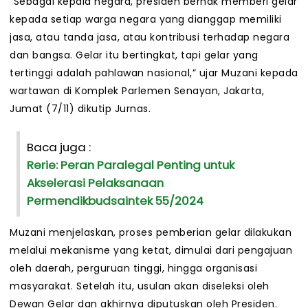
“Sebagai kepala negara, presiden berhak memberi gelar
kepada setiap warga negara yang dianggap memiliki
jasa, atau tanda jasa, atau kontribusi terhadap negara
dan bangsa. Gelar itu bertingkat, tapi gelar yang
tertinggi adalah pahlawan nasional,” ujar Muzani kepada
wartawan di Komplek Parlemen Senayan, Jakarta,
Jumat (7/11) dikutip Jurnas.
Baca juga :
Rerie: Peran Paralegal Penting untuk
Akselerasi Pelaksanaan
Permendikbudsaintek 55/2024
Muzani menjelaskan, proses pemberian gelar dilakukan
melalui mekanisme yang ketat, dimulai dari pengajuan
oleh daerah, perguruan tinggi, hingga organisasi
masyarakat. Setelah itu, usulan akan diseleksi oleh
Dewan Gelar dan akhirnya diputuskan oleh Presiden.