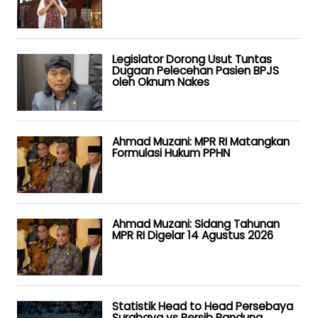
Legislator Dorong Usut Tuntas
Dugaan Pelecehan Pasien BPJS
oleh Oknum Nakes
Ahmad Muzani: MPR RI Matangkan
Formulasi Hukum PPHN
Ahmad Muzani: Sidang Tahunan
MPR RI Digelar 14 Agustus 2026
Statistik Head to Head Persebaya
Surabaya vs Persib Bandung