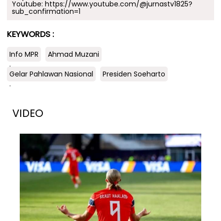
Youtube:
https://www.youtube.com/@jurnastv1825?
sub_confirmation=1
KEYWORDS :
Info MPR
Ahmad Muzani
.
Gelar Pahlawan Nasional
Presiden Soeharto
.
VIDEO