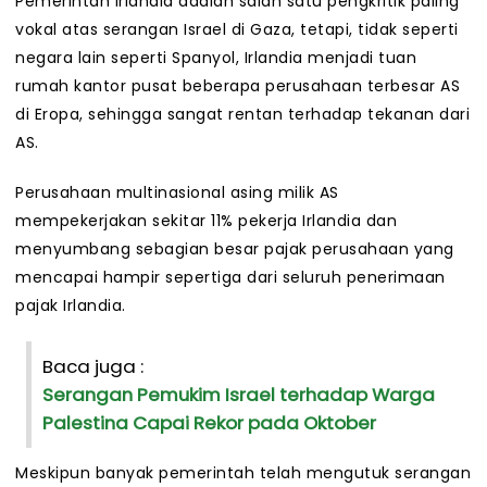
Pemerintah Irlandia adalah salah satu pengkritik paling
vokal atas serangan Israel di Gaza, tetapi, tidak seperti
negara lain seperti Spanyol, Irlandia menjadi tuan
rumah kantor pusat beberapa perusahaan terbesar AS
di Eropa, sehingga sangat rentan terhadap tekanan dari
AS.
Perusahaan multinasional asing milik AS
mempekerjakan sekitar 11% pekerja Irlandia dan
menyumbang sebagian besar pajak perusahaan yang
mencapai hampir sepertiga dari seluruh penerimaan
pajak Irlandia.
Baca juga :
Serangan Pemukim Israel terhadap Warga
Palestina Capai Rekor pada Oktober
Meskipun banyak pemerintah telah mengutuk serangan