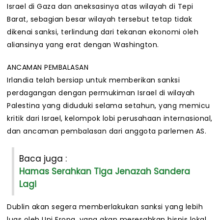
Israel di Gaza dan aneksasinya atas wilayah di Tepi
Barat, sebagian besar wilayah tersebut tetap tidak
dikenai sanksi, terlindung dari tekanan ekonomi oleh
aliansinya yang erat dengan Washington.
ANCAMAN PEMBALASAN
Irlandia telah bersiap untuk memberikan sanksi
perdagangan dengan permukiman Israel di wilayah
Palestina yang diduduki selama setahun, yang memicu
kritik dari Israel, kelompok lobi perusahaan internasional,
dan ancaman pembalasan dari anggota parlemen AS.
Baca juga :
Hamas Serahkan Tiga Jenazah Sandera
Lagi
Dublin akan segera memberlakukan sanksi yang lebih
luas oleh Uni Eropa, yang akan meresahkan bisnis lokal.