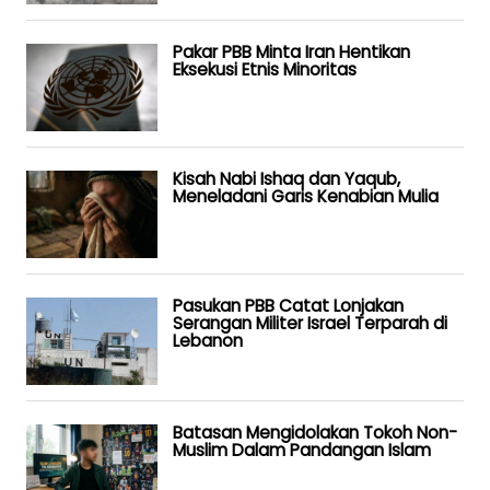
Pakar PBB Minta Iran Hentikan
Eksekusi Etnis Minoritas
Kisah Nabi Ishaq dan Yaqub,
Meneladani Garis Kenabian Mulia
Pasukan PBB Catat Lonjakan
Serangan Militer Israel Terparah di
Lebanon
Batasan Mengidolakan Tokoh Non-
Muslim Dalam Pandangan Islam