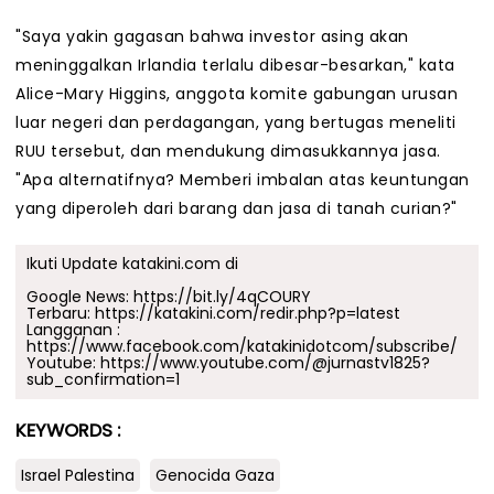
"Saya yakin gagasan bahwa investor asing akan
meninggalkan Irlandia terlalu dibesar-besarkan," kata
Alice-Mary Higgins, anggota komite gabungan urusan
luar negeri dan perdagangan, yang bertugas meneliti
RUU tersebut, dan mendukung dimasukkannya jasa.
"Apa alternatifnya? Memberi imbalan atas keuntungan
yang diperoleh dari barang dan jasa di tanah curian?"
Ikuti Update katakini.com di
Google News:
https://bit.ly/4qCOURY
Terbaru:
https://katakini.com/redir.php?p=latest
Langganan :
https://www.facebook.com/katakinidotcom/subscribe/
Youtube:
https://www.youtube.com/@jurnastv1825?
sub_confirmation=1
KEYWORDS :
Israel Palestina
Genocida Gaza