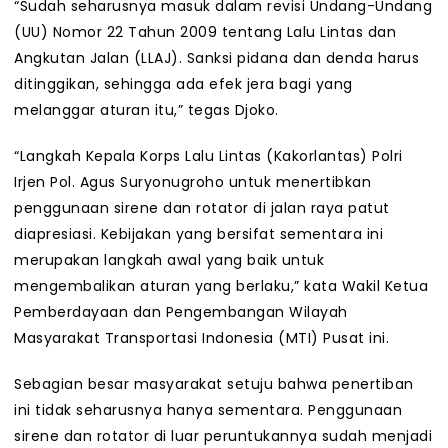
“Sudah seharusnya masuk dalam revisi Undang-Undang
(UU) Nomor 22 Tahun 2009 tentang Lalu Lintas dan
Angkutan Jalan (LLAJ). Sanksi pidana dan denda harus
ditinggikan, sehingga ada efek jera bagi yang
melanggar aturan itu,” tegas Djoko.
“Langkah Kepala Korps Lalu Lintas (Kakorlantas) Polri
Irjen Pol. Agus Suryonugroho untuk menertibkan
penggunaan sirene dan rotator di jalan raya patut
diapresiasi. Kebijakan yang bersifat sementara ini
merupakan langkah awal yang baik untuk
mengembalikan aturan yang berlaku,” kata Wakil Ketua
Pemberdayaan dan Pengembangan Wilayah
Masyarakat Transportasi Indonesia (MTI) Pusat ini.
Sebagian besar masyarakat setuju bahwa penertiban
ini tidak seharusnya hanya sementara. Penggunaan
sirene dan rotator di luar peruntukannya sudah menjadi