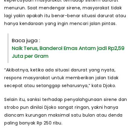
kepercayaan masyarakat terhadap sistem darurat
menurun. Saat mendengar sirene, masyarakat tidak
lagi yakin apakah itu benar-benar situasi darurat atau
hanya kendaraan yang ingin mencari jalan pintas.
Baca juga :
Naik Terus, Banderol Emas Antam jadi Rp2,59
Juta per Gram
“Akibatnya, ketika ada situasi darurat yang nyata,
respons masyarakat untuk memberikan jalan tidak
secepat atau setanggap seharusnya,” kata Djoko.
Selain itu, sanksi terhadap penyalahgunaan sirene dan
strobo pun dinilai Djoko sangat ringan, yakni hanya
diancam kurungan maksimal satu bulan atau denda
paling banyak Rp 250 ribu.