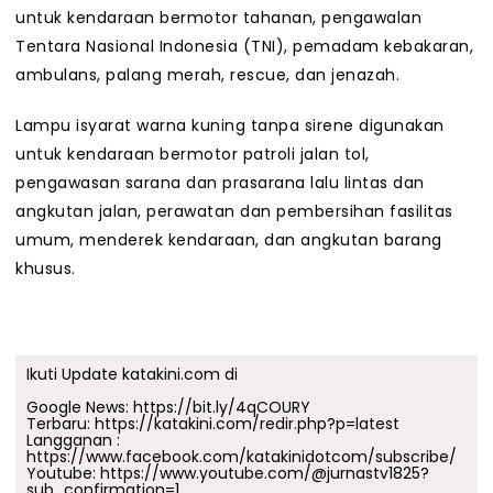
untuk kendaraan bermotor tahanan, pengawalan
Tentara Nasional Indonesia (TNI), pemadam kebakaran,
ambulans, palang merah, rescue, dan jenazah.
Lampu isyarat warna kuning tanpa sirene digunakan
untuk kendaraan bermotor patroli jalan tol,
pengawasan sarana dan prasarana lalu lintas dan
angkutan jalan, perawatan dan pembersihan fasilitas
umum, menderek kendaraan, dan angkutan barang
khusus.
Ikuti Update katakini.com di
Google News:
https://bit.ly/4qCOURY
Terbaru:
https://katakini.com/redir.php?p=latest
Langganan :
https://www.facebook.com/katakinidotcom/subscribe/
Youtube:
https://www.youtube.com/@jurnastv1825?
sub_confirmation=1