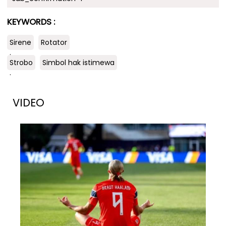
KEYWORDS :
Sirene
Rotator
.
Strobo
Simbol hak istimewa
.
VIDEO