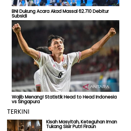
BNI Dukung Acara Akad Massal 62.710 Debitur
Subsidi
Wajib Menang! Statistik Head to Head Indonesia
vs Singapura
TERKINI
Kisah Masyitah, Keteguhan Iman
Tukang Sisir Putri Firaun