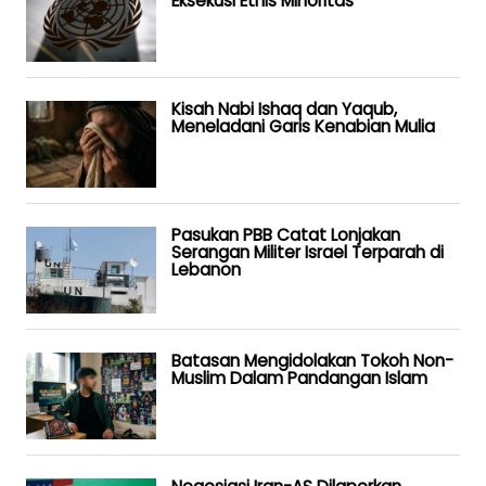
Eksekusi Etnis Minoritas
Kisah Nabi Ishaq dan Yaqub,
Meneladani Garis Kenabian Mulia
Pasukan PBB Catat Lonjakan
Serangan Militer Israel Terparah di
Lebanon
Batasan Mengidolakan Tokoh Non-
Muslim Dalam Pandangan Islam