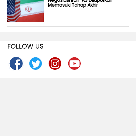
Negosiasi Iran-AS Dilaporkan
Memasuki Tahap Akhir
FOLLOW US