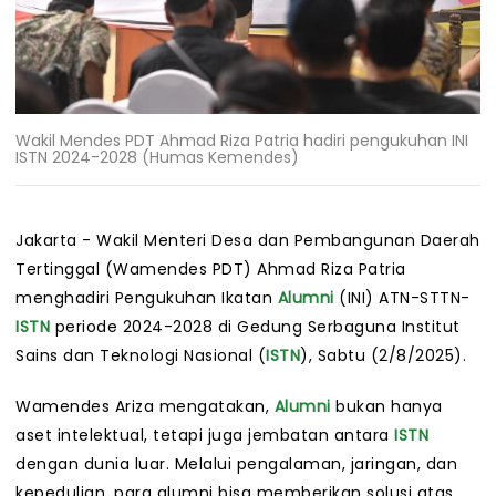
Wakil Mendes PDT Ahmad Riza Patria hadiri pengukuhan INI
ISTN 2024-2028 (Humas Kemendes)
Jakarta - Wakil Menteri Desa dan Pembangunan Daerah
Tertinggal (Wamendes PDT) Ahmad Riza Patria
menghadiri Pengukuhan Ikatan
Alumni
(INI) ATN-STTN-
ISTN
periode 2024-2028 di Gedung Serbaguna Institut
Sains dan Teknologi Nasional (
ISTN
), Sabtu (2/8/2025).
Wamendes Ariza mengatakan,
Alumni
bukan hanya
aset intelektual, tetapi juga jembatan antara
ISTN
dengan dunia luar. Melalui pengalaman, jaringan, dan
kepedulian, para alumni bisa memberikan solusi atas