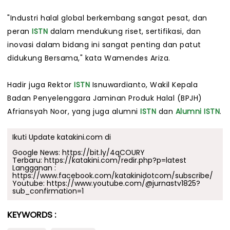
"Industri halal global berkembang sangat pesat, dan
peran
ISTN
dalam mendukung riset, sertifikasi, dan
inovasi dalam bidang ini sangat penting dan patut
didukung Bersama," kata Wamendes Ariza.
Hadir juga Rektor
ISTN
Isnuwardianto, Wakil Kepala
Badan Penyelenggara Jaminan Produk Halal (BPJH)
Afriansyah Noor, yang juga alumni
ISTN
dan
Alumni
ISTN
.
Ikuti Update katakini.com di
Google News:
https://bit.ly/4qCOURY
Terbaru:
https://katakini.com/redir.php?p=latest
Langganan :
https://www.facebook.com/katakinidotcom/subscribe/
Youtube:
https://www.youtube.com/@jurnastv1825?
sub_confirmation=1
KEYWORDS :