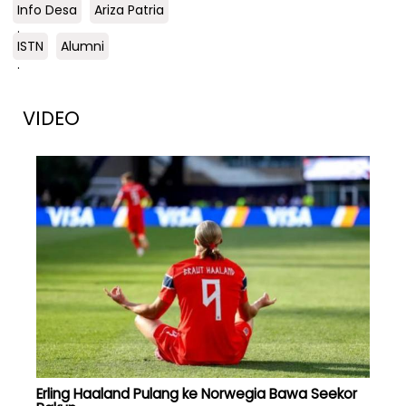
Info Desa
Ariza Patria
.
ISTN
Alumni
.
VIDEO
Erling Haaland Pulang ke Norwegia Bawa Seekor