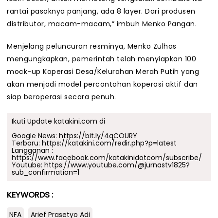
rantai pasoknya panjang, ada 8 layer. Dari produsen
distributor, macam-macam,” imbuh Menko Pangan.
Menjelang peluncuran resminya, Menko Zulhas
mengungkapkan, pemerintah telah menyiapkan 100
mock-up Koperasi Desa/Kelurahan Merah Putih yang
akan menjadi model percontohan koperasi aktif dan
siap beroperasi secara penuh.
Ikuti Update katakini.com di
Google News:
https://bit.ly/4qCOURY
Terbaru:
https://katakini.com/redir.php?p=latest
Langganan :
https://www.facebook.com/katakinidotcom/subscribe/
Youtube:
https://www.youtube.com/@jurnastv1825?
sub_confirmation=1
KEYWORDS :
NFA
Arief Prasetyo Adi