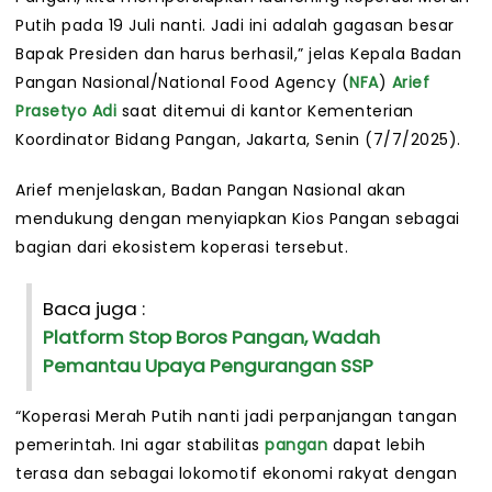
Putih pada 19 Juli nanti. Jadi ini adalah gagasan besar
Bapak Presiden dan harus berhasil,” jelas Kepala Badan
Pangan Nasional/National Food Agency (
NFA
)
Arief
Prasetyo Adi
saat ditemui di kantor Kementerian
Koordinator Bidang Pangan, Jakarta, Senin (7/7/2025).
Arief menjelaskan, Badan Pangan Nasional akan
mendukung dengan menyiapkan Kios Pangan sebagai
bagian dari ekosistem koperasi tersebut.
Baca juga :
Platform Stop Boros Pangan, Wadah
Pemantau Upaya Pengurangan SSP
“Koperasi Merah Putih nanti jadi perpanjangan tangan
pemerintah. Ini agar stabilitas
pangan
dapat lebih
terasa dan sebagai lokomotif ekonomi rakyat dengan