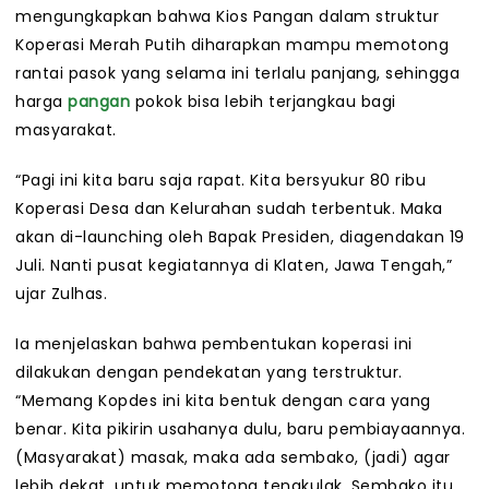
mengungkapkan bahwa Kios Pangan dalam struktur
Koperasi Merah Putih diharapkan mampu memotong
rantai pasok yang selama ini terlalu panjang, sehingga
harga
pangan
pokok bisa lebih terjangkau bagi
masyarakat.
“Pagi ini kita baru saja rapat. Kita bersyukur 80 ribu
Koperasi Desa dan Kelurahan sudah terbentuk. Maka
akan di-launching oleh Bapak Presiden, diagendakan 19
Juli. Nanti pusat kegiatannya di Klaten, Jawa Tengah,”
ujar Zulhas.
Ia menjelaskan bahwa pembentukan koperasi ini
dilakukan dengan pendekatan yang terstruktur.
“Memang Kopdes ini kita bentuk dengan cara yang
benar. Kita pikirin usahanya dulu, baru pembiayaannya.
(Masyarakat) masak, maka ada sembako, (jadi) agar
lebih dekat, untuk memotong tengkulak. Sembako itu