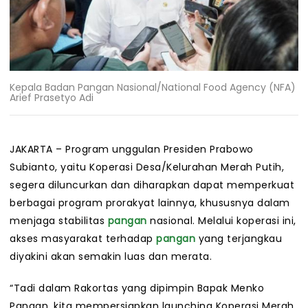
Kepala Badan Pangan Nasional/National Food Agency (NFA)
Arief Prasetyo Adi
JAKARTA – Program unggulan Presiden Prabowo
Subianto, yaitu Koperasi Desa/Kelurahan Merah Putih,
segera diluncurkan dan diharapkan dapat memperkuat
berbagai program prorakyat lainnya, khususnya dalam
menjaga stabilitas
pangan
nasional. Melalui koperasi ini,
akses masyarakat terhadap
pangan
yang terjangkau
diyakini akan semakin luas dan merata.
“Tadi dalam Rakortas yang dipimpin Bapak Menko
Pangan, kita mempersiapkan launching Koperasi Merah