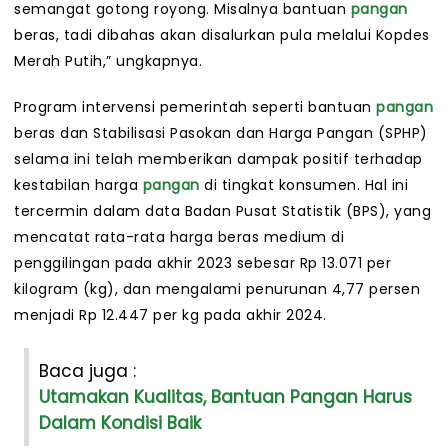
semangat gotong royong. Misalnya bantuan
pangan
beras, tadi dibahas akan disalurkan pula melalui Kopdes
Merah Putih,” ungkapnya.
Program intervensi pemerintah seperti bantuan
pangan
beras dan Stabilisasi Pasokan dan Harga Pangan (SPHP)
selama ini telah memberikan dampak positif terhadap
kestabilan harga
pangan
di tingkat konsumen. Hal ini
tercermin dalam data Badan Pusat Statistik (BPS), yang
mencatat rata-rata harga beras medium di
penggilingan pada akhir 2023 sebesar Rp 13.071 per
kilogram (kg), dan mengalami penurunan 4,77 persen
menjadi Rp 12.447 per kg pada akhir 2024.
Baca juga :
Utamakan Kualitas, Bantuan Pangan Harus
Dalam Kondisi Baik