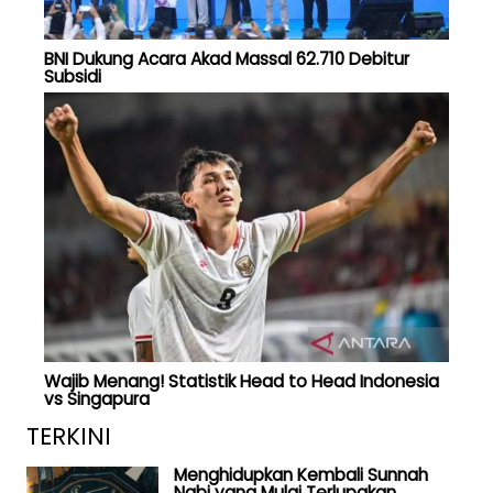
BNI Dukung Acara Akad Massal 62.710 Debitur
Subsidi
Wajib Menang! Statistik Head to Head Indonesia
vs Singapura
TERKINI
Menghidupkan Kembali Sunnah
Nabi yang Mulai Terlupakan