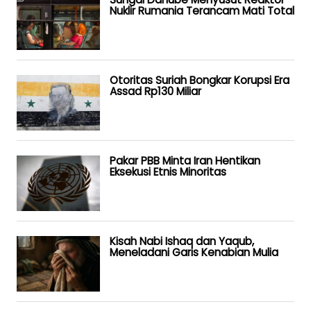
Nuklir Rumania Terancam Mati Total
Otoritas Suriah Bongkar Korupsi Era
Assad Rp130 Miliar
Pakar PBB Minta Iran Hentikan
Eksekusi Etnis Minoritas
Kisah Nabi Ishaq dan Yaqub,
Meneladani Garis Kenabian Mulia