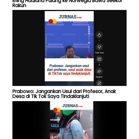
Erling Haaland Pulang ke Norwegia Bawa Seekor
Rakun
Prabowo: Jangankan Usul dari Profesor, Anak
Desa di Tik Tok Saya Tindaklanjuti