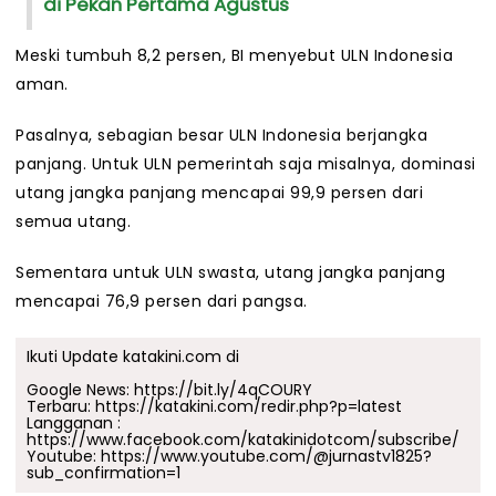
di Pekan Pertama Agustus
Meski tumbuh 8,2 persen, BI menyebut ULN Indonesia
aman.
Pasalnya, sebagian besar ULN Indonesia berjangka
panjang. Untuk ULN pemerintah saja misalnya, dominasi
utang jangka panjang mencapai 99,9 persen dari
semua utang.
Sementara untuk ULN swasta, utang jangka panjang
mencapai 76,9 persen dari pangsa.
Ikuti Update katakini.com di
Google News:
https://bit.ly/4qCOURY
Terbaru:
https://katakini.com/redir.php?p=latest
Langganan :
https://www.facebook.com/katakinidotcom/subscribe/
Youtube:
https://www.youtube.com/@jurnastv1825?
sub_confirmation=1