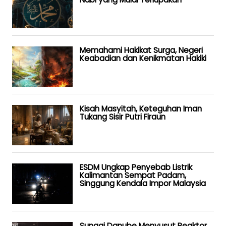
Memahami Hakikat Surga, Negeri
Keabadian dan Kenikmatan Hakiki
Kisah Masyitah, Keteguhan Iman
Tukang Sisir Putri Firaun
ESDM Ungkap Penyebab Listrik
Kalimantan Sempat Padam,
Singgung Kendala Impor Malaysia
Sungai Danube Menyusut Reaktor