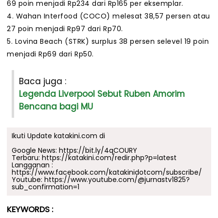
69 poin menjadi Rp234 dari Rp165 per eksemplar.
4. Wahan Interfood (COCO) melesat 38,57 persen atau
27 poin menjadi Rp97 dari Rp70.
5. Lovina Beach (STRK) surplus 38 persen selevel 19 poin
menjadi Rp69 dari Rp50.
Baca juga :
Legenda Liverpool Sebut Ruben Amorim
Bencana bagi MU
Ikuti Update katakini.com di
Google News:
https://bit.ly/4qCOURY
Terbaru:
https://katakini.com/redir.php?p=latest
Langganan :
https://www.facebook.com/katakinidotcom/subscribe/
Youtube:
https://www.youtube.com/@jurnastv1825?
sub_confirmation=1
KEYWORDS :