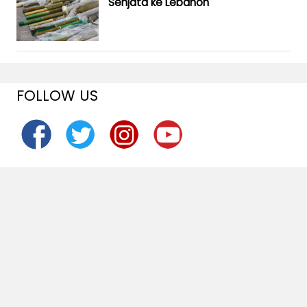
Senjata ke Lebanon
FOLLOW US