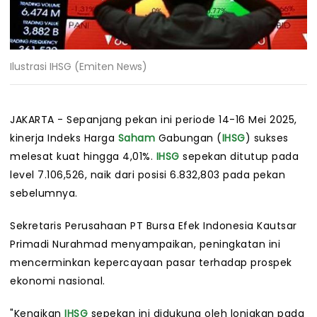
Ilustrasi IHSG (Emiten News)
JAKARTA - Sepanjang pekan ini periode 14-16 Mei 2025,
kinerja Indeks Harga
Saham
Gabungan (
IHSG
) sukses
melesat kuat hingga 4,01%.
IHSG
sepekan ditutup pada
level 7.106,526, naik dari posisi 6.832,803 pada pekan
sebelumnya.
Sekretaris Perusahaan PT Bursa Efek Indonesia Kautsar
Primadi Nurahmad menyampaikan, peningkatan ini
mencerminkan kepercayaan pasar terhadap prospek
ekonomi nasional.
"Kenaikan
IHSG
sepekan ini didukung oleh lonjakan pada