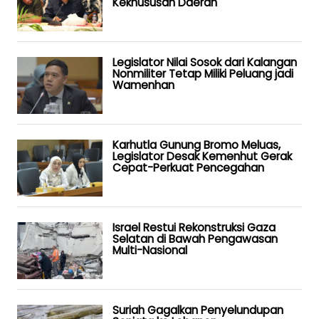
Kekhususan Daerah
Legislator Nilai Sosok dari Kalangan
Nonmiliter Tetap Miliki Peluang jadi
Wamenhan
Karhutla Gunung Bromo Meluas,
Legislator Desak Kemenhut Gerak
Cepat-Perkuat Pencegahan
Israel Restui Rekonstruksi Gaza
Selatan di Bawah Pengawasan
Multi-Nasional
Suriah Gagalkan Penyelundupan