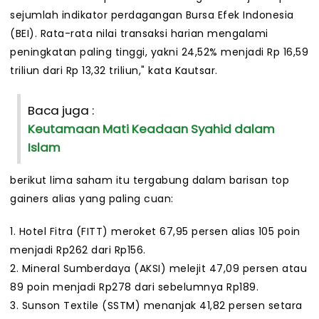
sejumlah indikator perdagangan Bursa Efek Indonesia
(BEI). Rata-rata nilai transaksi harian mengalami
peningkatan paling tinggi, yakni 24,52% menjadi Rp 16,59
triliun dari Rp 13,32 triliun," kata Kautsar.
Baca juga :
Keutamaan Mati Keadaan Syahid dalam
Islam
berikut lima saham itu tergabung dalam barisan top
gainers alias yang paling cuan:
1. Hotel Fitra (FITT) meroket 67,95 persen alias 105 poin
menjadi Rp262 dari Rp156.
2. Mineral Sumberdaya (AKSI) melejit 47,09 persen atau
89 poin menjadi Rp278 dari sebelumnya Rp189.
3. Sunson Textile (SSTM) menanjak 41,82 persen setara