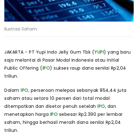
Ilustrasi Saham
JAKARTA - PT Yupi Indo Jelly Gum Tbk (
YUPI
) yang baru
saja melantai di Pasar Modal Indonesia atau Initial
Public Offering (
IPO
) sukses raup dana senilai Rp2,04
triliun.
Dalam
IPO
, perseroan melepas sebanyak 854,44 juta
saham atau setara 10 persen dari total modal
ditempatkan dan disetor penuh setelah
IPO
, dan
menetapkan harga
IPO
sebesar Rp2.390 per lembar
saham, hingga berhasil meraih dana senilai Rp2,04
triliun.