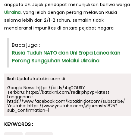
anggota UE. Jajak pendapat menunjukkan bahwa warga
Ukraina
, yang lelah dengan perang melawan Rusia
selama lebih dari 2/1-2 tahun, semakin tidak
menoleransi impunitas di antara pejabat negara.
Baca juga :
Rusia Tuduh NATO dan Uni Eropa Lancarkan
Perang Sungguhan Melalui Ukraina
Ikuti Update katakini.com di
Google News:
https://bit.ly/4qCOURY
Terbaru:
https://katakini.com/redir.php?p=latest
Langganan :
https://www.facebook.com/katakinidotcom/subscribe/
Youtube:
https://www.youtube.com/@jurnastv1825?
sub_confirmation=1
KEYWORDS :