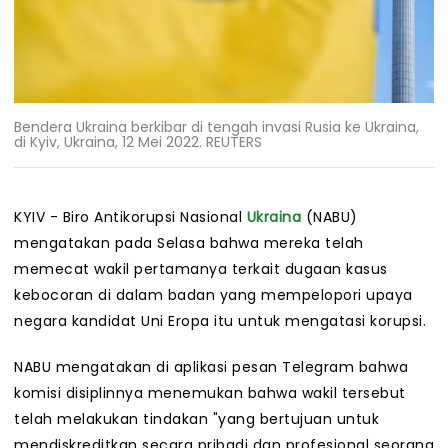
Bendera Ukraina berkibar di tengah invasi Rusia ke Ukraina,
di Kyiv, Ukraina, 12 Mei 2022. REUTERS
KYIV - Biro Antikorupsi Nasional
Ukraina
(NABU)
mengatakan pada Selasa bahwa mereka telah
memecat wakil pertamanya terkait dugaan kasus
kebocoran di dalam badan yang mempelopori upaya
negara kandidat Uni Eropa itu untuk mengatasi korupsi.
NABU mengatakan di aplikasi pesan Telegram bahwa
komisi disiplinnya menemukan bahwa wakil tersebut
telah melakukan tindakan "yang bertujuan untuk
mendiskreditkan secara pribadi dan profesional seorang