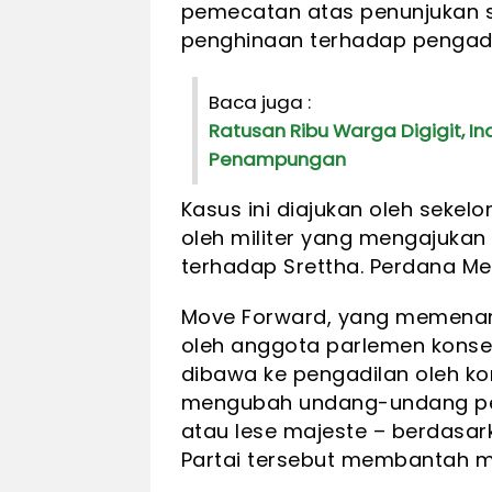
pemecatan atas penunjukan 
penghinaan terhadap pengadil
Baca juga :
Ratusan Ribu Warga Digigit, I
Penampungan
Kasus ini diajukan oleh sekel
oleh militer yang mengajuka
terhadap Srettha. Perdana M
Move Forward, yang memenang
oleh anggota parlemen konse
dibawa ke pengadilan oleh k
mengubah undang-undang pen
atau lese majeste – berdasark
Partai tersebut membantah m