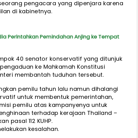
seorang pengacara yang dipenjara karena
an di kabinetnya.
ndia Perintahkan Pemindahan Anjing ke Tempat
ompok 40 senator konservatif yang ditunjuk
n pengaduan ke Mahkamah Konstitusi
enteri membantah tuduhan tersebut.
kan pemilu tahun lalu namun dihalangi
rvatif untuk membentuk pemerintahan,
omisi pemilu atas kampanyenya untuk
ghinaan terhadap kerajaan Thailand –
an pasal 112 KUHP.
elakukan kesalahan.