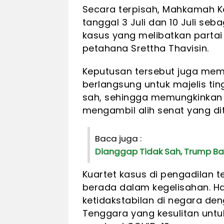
Secara terpisah, Mahkamah 
tanggal 3 Juli dan 10 Juli se
kasus yang melibatkan partai
petahana Srettha Thavisin.
Keputusan tersebut juga mem
berlangsung untuk majelis ting
sah, sehingga memungkinkan 
mengambil alih senat yang ditu
Baca juga :
Dianggap Tidak Sah, Trump B
Kuartet kasus di pengadilan t
berada dalam kegelisahan. Ha
ketidakstabilan di negara de
Tenggara yang kesulitan untu