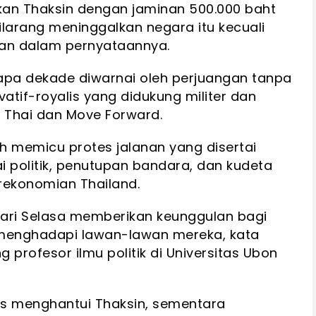
n Thaksin dengan jaminan 500.000 baht
ilarang meninggalkan negara itu kecuali
lan dalam pernyataannya.
rapa dekade diwarnai oleh perjuangan tanpa
atif-royalis yang didukung militer dan
 Thai dan Move Forward.
ah memicu protes jalanan yang disertai
 politik, penutupan bandara, dan kudeta
rekonomian Thailand.
ari Selasa memberikan keunggulan bagi
menghadapi lawan-lawan mereka, kata
 profesor ilmu politik di Universitas Ubon
us menghantui Thaksin, sementara