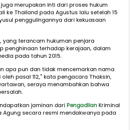
juga merupakan inti dari proses hukum
i ke Thailand pada Agustus lalu setelah 15
yusul penggulingannya dari kekuasaan
, yang terancam hukuman penjara
ap penghinaan terhadap kerajaan, dalam
dia pada tahun 2015.
han apa pun dan tidak mencemarkan nama
 oleh pasal 112," kata pengacara Thaksin,
 wartawan, seraya menambahkan bahwa
ersalah.
mendapatkan jaminan dari
Pengadilan
Kriminal
ksa Agung secara resmi mendakwanya pada