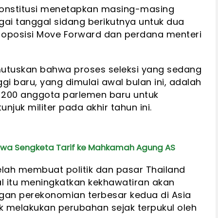
Konstitusi menetapkan masing-masing
bagai tanggal sidang berikutnya untuk dua
 oposisi Move Forward dan perdana menteri
utuskan bahwa proses seleksi yang sedang
gi baru, yang dimulai awal bulan ini, adalah
200 anggota parlemen baru untuk
njuk militer pada akhir tahun ini.
awa Sengketa Tarif ke Mahkamah Agung AS
elah membuat politik dan pasar Thailand
l itu meningkatkan kekhawatiran akan
ngan perekonomian terbesar kedua di Asia
k melakukan perubahan sejak terpukul oleh