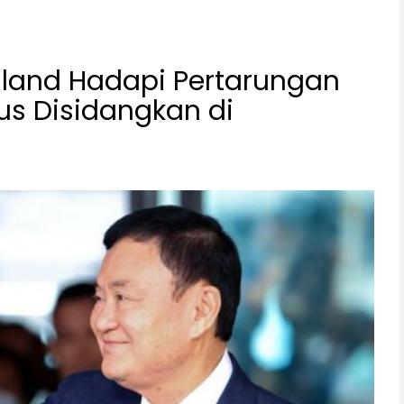
hailand Hadapi Pertarungan
s Disidangkan di