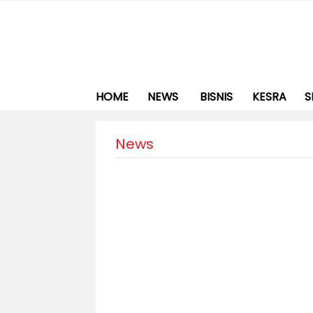
HOME
NEWS
BISNIS
KESRA
S
News