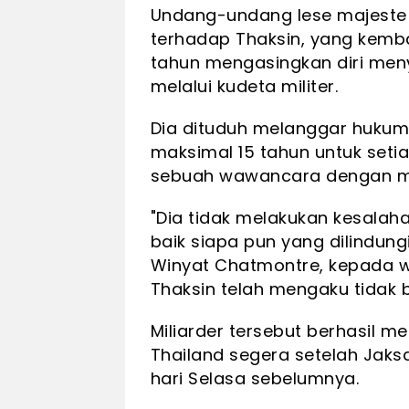
Undang-undang lese majeste 
terhadap Thaksin, yang kembal
tahun mengasingkan diri men
melalui kudeta militer.
Dia dituduh melanggar hukum
maksimal 15 tahun untuk seti
sebuah wawancara dengan me
"Dia tidak melakukan kesala
baik siapa pun yang dilindungi
Winyat Chatmontre, kepada
Thaksin telah mengaku tidak b
Miliarder tersebut berhasil 
Thailand segera setelah Ja
hari Selasa sebelumnya.