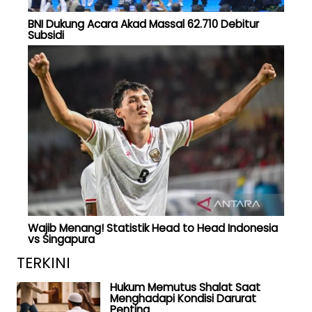
BNI Dukung Acara Akad Massal 62.710 Debitur
Subsidi
Wajib Menang! Statistik Head to Head Indonesia
vs Singapura
TERKINI
Hukum Memutus Shalat Saat
Menghadapi Kondisi Darurat
Penting