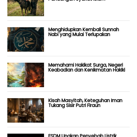
Menghidupkan Kembali Sunnah
Nabi yang Mulai Terlupakan
Memahami Hakikat Surga, Negeri
Keabadian dan Kenikmatan Hakiki
Kisah Masyitah, Keteguhan Iman
Tukang Sisir Putri Firaun
ESDM Ungkap Penyebab Listrik