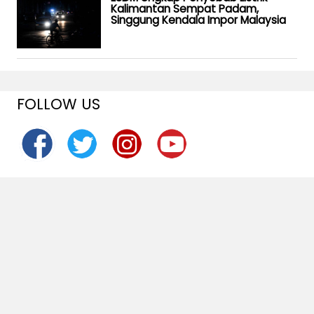
Kalimantan Sempat Padam,
Singgung Kendala Impor Malaysia
FOLLOW US