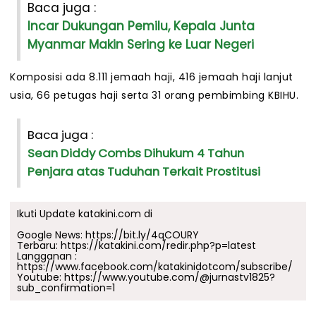
Baca juga :
Incar Dukungan Pemilu, Kepala Junta
Myanmar Makin Sering ke Luar Negeri
Komposisi ada 8.111 jemaah haji, 416 jemaah haji lanjut
usia, 66 petugas haji serta 31 orang pembimbing KBIHU.
Baca juga :
Sean Diddy Combs Dihukum 4 Tahun
Penjara atas Tuduhan Terkait Prostitusi
Ikuti Update katakini.com di
Google News:
https://bit.ly/4qCOURY
Terbaru:
https://katakini.com/redir.php?p=latest
Langganan :
https://www.facebook.com/katakinidotcom/subscribe/
Youtube:
https://www.youtube.com/@jurnastv1825?
sub_confirmation=1