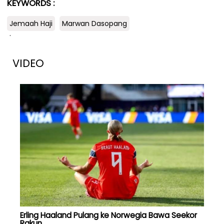
KEYWORDS :
Jemaah Haji
Marwan Dasopang
.
VIDEO
Erling Haaland Pulang ke Norwegia Bawa Seekor
Rakun