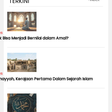
TERKINI
26
 Bisa Menjadi Bernilai dalam Amal?
26
Umayyah, Kerajaan Pertama Dalam Sejarah Islam