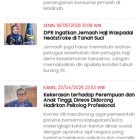
penanganan konsumsi jemaah di
Madinah.
SENIN, 18/05/2026 13:08 WIB
DPR Ingatkan Jemaah Haji Waspadai
Heatstroke di Tanah Suci
Jemaah juga harus mematuhi arahan
petugas kesehatan dan petugas haji
demi keselamatan bersama. Jangan
memaksakan diri apabila kondisi tubuh
kurang fit.
KAMIS, 23/04/2026 23:53 WIB
Kekerasan terhadap Perempuan dan
Anak Tinggi, Dinsos Didorong
Hadirkan Psikolog Profesional
Komisi VIII mendorong agar pemerintah
provinsi bersama kabupaten/kota
melengkapi kantor-kantor dinas sosial
dengan aparatur sipil negara yang
berlatar belakang psikolog dan memiliki