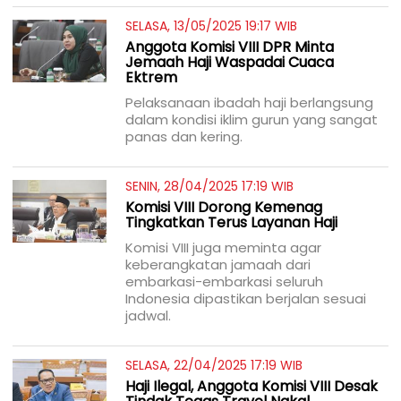
SELASA, 13/05/2025 19:17 WIB
Anggota Komisi VIII DPR Minta
Jemaah Haji Waspadai Cuaca
Ektrem
Pelaksanaan ibadah haji berlangsung
dalam kondisi iklim gurun yang sangat
panas dan kering.
SENIN, 28/04/2025 17:19 WIB
Komisi VIII Dorong Kemenag
Tingkatkan Terus Layanan Haji
Komisi VIII juga meminta agar
keberangkatan jamaah dari
embarkasi-embarkasi seluruh
Indonesia dipastikan berjalan sesuai
jadwal.
SELASA, 22/04/2025 17:19 WIB
Haji Ilegal, Anggota Komisi VIII Desak