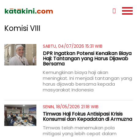
Komisi VIII
SABTU, 04/07/2026 15:31 WIB
DPR Ingatkan Potensi Kenaikan Biaya
Haji: Tantangan yang Harus Dijawab
Bersama
Kemungkinan biaya haji akan
meningkat. Ini menjadi tantangan yang
harus dijawab bersama kepada
masyarakat Indonesia
SENIN, 18/05/2026 21:18 WIB
Timwas Haji Fokus Antisipasi Krisis
Konsumsi dan Kepadatan di Armuzna
Timwas telah menemukan pola
mitigasi yang lebih cepat dalam