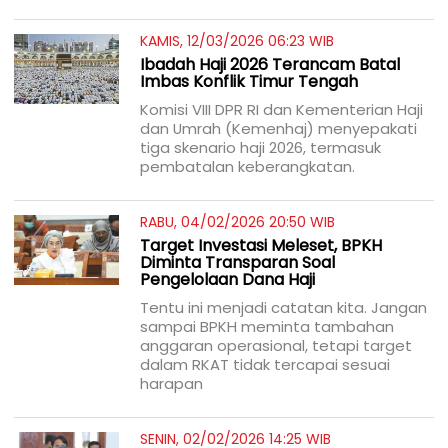
KAMIS, 12/03/2026 06:23 WIB
Ibadah Haji 2026 Terancam Batal
Imbas Konflik Timur Tengah
Komisi VIII DPR RI dan Kementerian Haji
dan Umrah (Kemenhaj) menyepakati
tiga skenario haji 2026, termasuk
pembatalan keberangkatan.
RABU, 04/02/2026 20:50 WIB
Target Investasi Meleset, BPKH
Diminta Transparan Soal
Pengelolaan Dana Haji
Tentu ini menjadi catatan kita. Jangan
sampai BPKH meminta tambahan
anggaran operasional, tetapi target
dalam RKAT tidak tercapai sesuai
harapan
SENIN, 02/02/2026 14:25 WIB