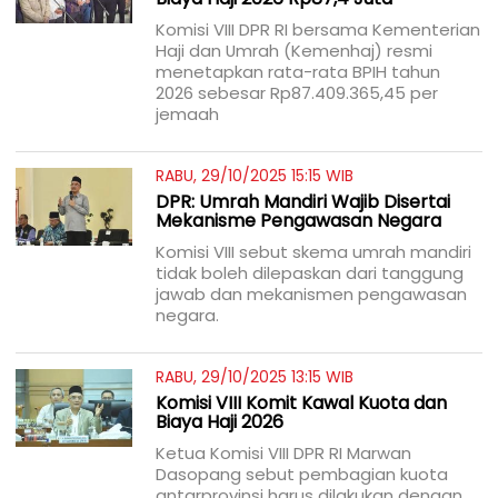
Komisi VIII DPR RI bersama Kementerian
Haji dan Umrah (Kemenhaj) resmi
menetapkan rata-rata BPIH tahun
2026 sebesar Rp87.409.365,45 per
jemaah
RABU, 29/10/2025 15:15 WIB
DPR: Umrah Mandiri Wajib Disertai
Mekanisme Pengawasan Negara
Komisi VIII sebut skema umrah mandiri
tidak boleh dilepaskan dari tanggung
jawab dan mekanismen pengawasan
negara.
RABU, 29/10/2025 13:15 WIB
Komisi VIII Komit Kawal Kuota dan
Biaya Haji 2026
Ketua Komisi VIII DPR RI Marwan
Dasopang sebut pembagian kuota
antarprovinsi harus dilakukan dengan