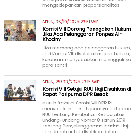
mengedepankan proporsionalitas
SENIN, 06/10/2025 23:51 WIB
Komisi VIII Dorong Penegakan Hukum
Jika Ada Pelanggaran Ponpes Al-
Khoziny
Jika memang ada pelanggaran hukum,
dari Komisi VIII diselesaikan jalur hukum,
karena ini menyebabkan meninggalnya
para santri
SENIN, 25/08/2025 23:15 WIB
Komisi VIII Setujui RUU Haji Disahkan di
Rapat Paripurna DPR Besok
eluruh fraksi di Komisi VIII DPR RI
menyatakan persetujuannya terhadap
RUU tentang Perubahan Ketiga atas
Undang-Undang Nomor 8 Tahun 2019
tentang Penyelenggaraan Ibadah Haji
dan Umrah untuk disahkan dalam