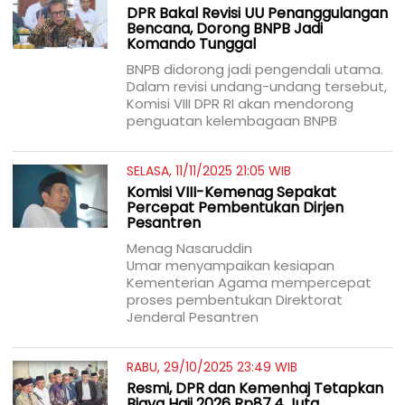
DPR Bakal Revisi UU Penanggulangan
Bencana, Dorong BNPB Jadi
Komando Tunggal
BNPB didorong jadi pengendali utama.
Dalam revisi undang-undang tersebut,
Komisi VIII DPR RI akan mendorong
penguatan kelembagaan BNPB
SELASA, 11/11/2025 21:05 WIB
Komisi VIII-Kemenag Sepakat
Percepat Pembentukan Dirjen
Pesantren
Menag Nasaruddin
Umar menyampaikan kesiapan
Kementerian Agama mempercepat
proses pembentukan Direktorat
Jenderal Pesantren
RABU, 29/10/2025 23:49 WIB
Resmi, DPR dan Kemenhaj Tetapkan
Biaya Haji 2026 Rp87,4 Juta