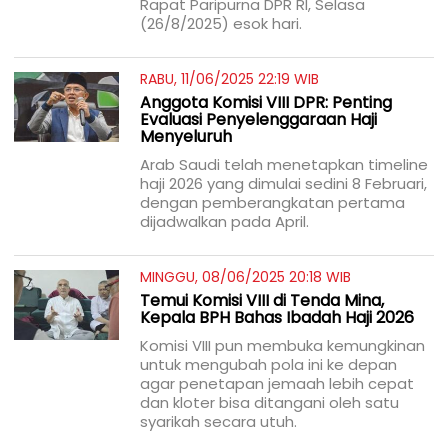
Rapat Paripurna DPR RI, Selasa
(26/8/2025) esok hari.
RABU, 11/06/2025 22:19 WIB
Anggota Komisi VIII DPR: Penting
Evaluasi Penyelenggaraan Haji
Menyeluruh
Arab Saudi telah menetapkan timeline
haji 2026 yang dimulai sedini 8 Februari,
dengan pemberangkatan pertama
dijadwalkan pada April.
MINGGU, 08/06/2025 20:18 WIB
Temui Komisi VIII di Tenda Mina,
Kepala BPH Bahas Ibadah Haji 2026
Komisi VIII pun membuka kemungkinan
untuk mengubah pola ini ke depan
agar penetapan jemaah lebih cepat
dan kloter bisa ditangani oleh satu
syarikah secara utuh.