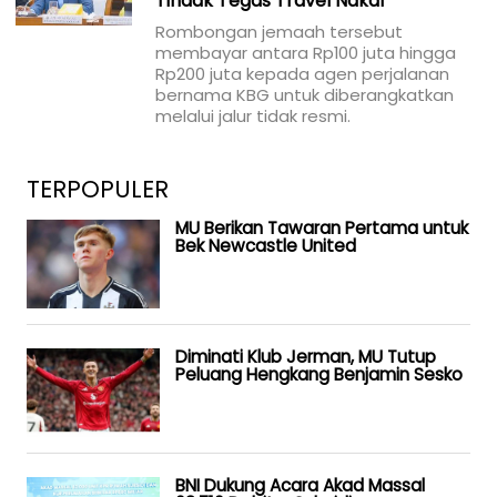
Tindak Tegas Travel Nakal
Rombongan jemaah tersebut
membayar antara Rp100 juta hingga
Rp200 juta kepada agen perjalanan
bernama KBG untuk diberangkatkan
melalui jalur tidak resmi.
TERPOPULER
MU Berikan Tawaran Pertama untuk
Bek Newcastle United
Diminati Klub Jerman, MU Tutup
Peluang Hengkang Benjamin Sesko
BNI Dukung Acara Akad Massal