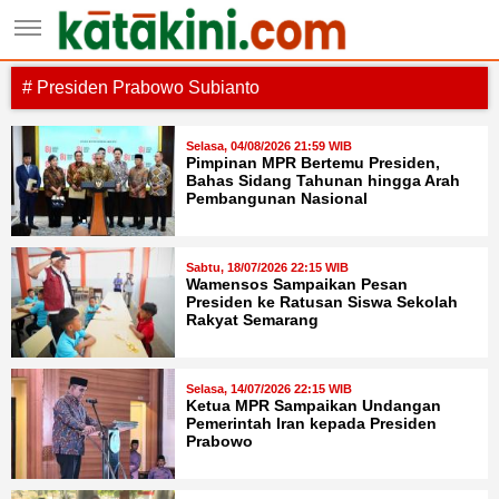
# Presiden Prabowo Subianto
Selasa, 04/08/2026 21:59 WIB
Pimpinan MPR Bertemu Presiden,
Bahas Sidang Tahunan hingga Arah
Pembangunan Nasional
Sabtu, 18/07/2026 22:15 WIB
Wamensos Sampaikan Pesan
Presiden ke Ratusan Siswa Sekolah
Rakyat Semarang
Selasa, 14/07/2026 22:15 WIB
Ketua MPR Sampaikan Undangan
Pemerintah Iran kepada Presiden
Prabowo