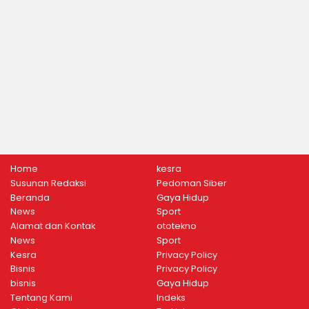
Home
kesra
Susunan Redaksi
Pedoman Siber
Beranda
Gaya Hidup
News
Sport
Alamat dan Kontak
ototekno
News
Sport
Kesra
Privacy Policy
Bisnis
Privacy Policy
bisnis
Gaya Hidup
Tentang Kami
Indeks