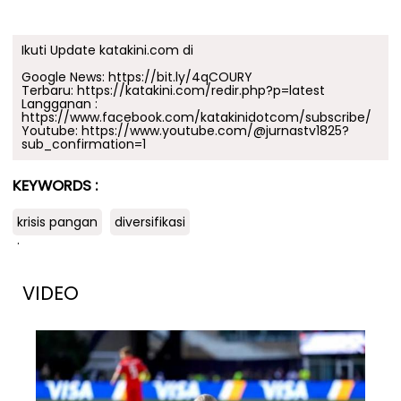
Ikuti Update katakini.com di
Google News:
https://bit.ly/4qCOURY
Terbaru:
https://katakini.com/redir.php?p=latest
Langganan :
https://www.facebook.com/katakinidotcom/subscribe/
Youtube:
https://www.youtube.com/@jurnastv1825?
sub_confirmation=1
KEYWORDS :
krisis pangan
diversifikasi
.
VIDEO