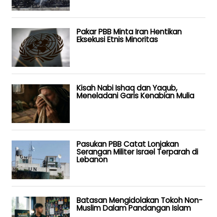
Pakar PBB Minta Iran Hentikan
Eksekusi Etnis Minoritas
Kisah Nabi Ishaq dan Yaqub,
Meneladani Garis Kenabian Mulia
Pasukan PBB Catat Lonjakan
Serangan Militer Israel Terparah di
Lebanon
Batasan Mengidolakan Tokoh Non-
Muslim Dalam Pandangan Islam