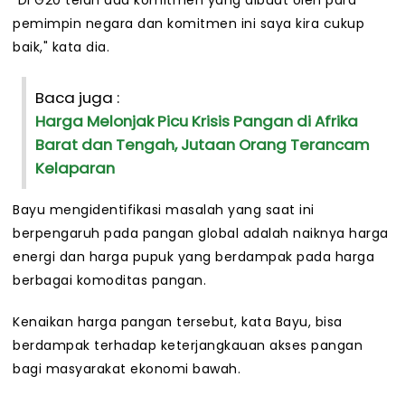
"Di G20 telah ada komitmen yang dibuat oleh para
pemimpin negara dan komitmen ini saya kira cukup
baik," kata dia.
Baca juga :
Harga Melonjak Picu Krisis Pangan di Afrika
Barat dan Tengah, Jutaan Orang Terancam
Kelaparan
Bayu mengidentifikasi masalah yang saat ini
berpengaruh pada pangan global adalah naiknya harga
energi dan harga pupuk yang berdampak pada harga
berbagai komoditas pangan.
Kenaikan harga pangan tersebut, kata Bayu, bisa
berdampak terhadap keterjangkauan akses pangan
bagi masyarakat ekonomi bawah.